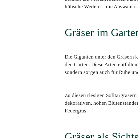
hübsche Wedeln – die Auswahl ist
Gräser im Garte
Die Giganten unter den Gräsern k
den Garten. Diese Arten entfalten
sondern sorgen auch für Ruhe und
Zu diesen riesigen Solitärgräsern
dekorativen, hohen Blütenständen
Federgras.
Gräser als Sicht