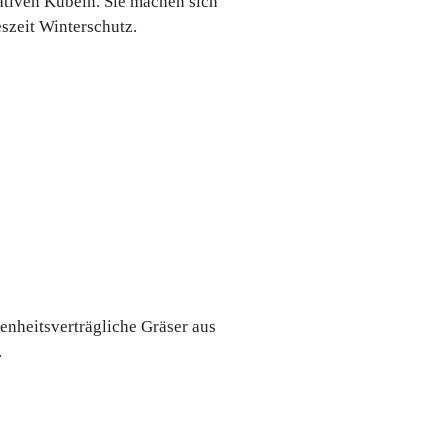
tiven Kübeln. Sie machen sich
szeit Winterschutz.
enheitsverträgliche Gräser aus
.