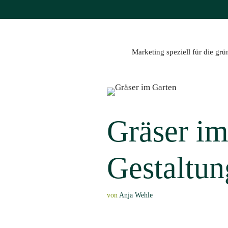
Zum
Inhalt
springen
Marketing speziell für die gr
Gräser im
Gestaltun
von
Anja Wehle