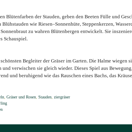
arken Blütenfarben der Stauden, geben den Beeten Fülle und Ges
en Blühstauden wie Riesen–Sonnenhüte, Steppenkerzen, Wasser
d Sonnenbraut zu wahren Blütenbergen entwickelt. Sie inszeni
s Schauspiel.
schönsten Begleiter der Gräser im Garten. Die Halme wiegen s
 und verwischen sie gleich wieder. Dieses Spiel aus Bewegung
erend und beruhigend wie das Rauschen eines Bachs, das Kräuse
eln
,
Gräser und Rosen
,
Stauden
,
ziergräser
ling
en