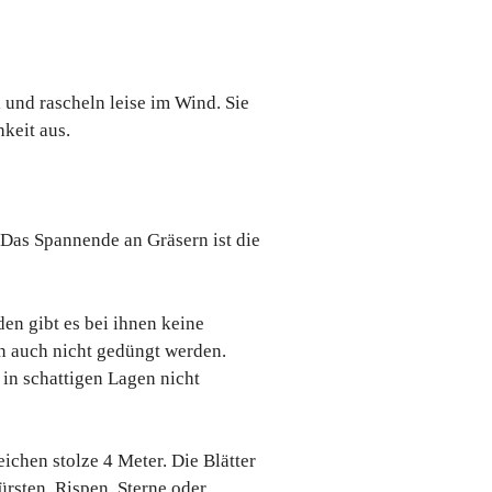
 und rascheln leise im Wind. Sie
keit aus.
 Das Spannende an Gräsern ist die
den gibt es bei ihnen keine
n auch nicht gedüngt werden.
in schattigen Lagen nicht
ichen stolze 4 Meter. Die Blätter
rsten, Rispen, Sterne oder