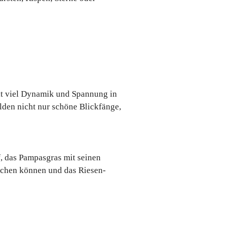
mit viel Dynamik und Spannung in
ilden nicht nur schöne Blickfänge,
f, das Pampasgras mit seinen
eichen können und das Riesen-