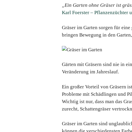
„Ein Garten ohne Gräser ist gräs
Karl Foerster – Pflanzenzüchter 
Gräser im Garten sorgen für eine 
bringen Bewegung in den Garten, d
Gärten mit Gräsern sind nie in e
Veränderung im Jahreslauf.
Ein großer Vorteil von Gräsern is
Probleme mit Schädlingen und Pil
Wichtig ist nur, dass man das Gr
zurecht, Schattengräser vertrockn
Gräser im Garten sind unglaublic
können die verschiedensten Farbe