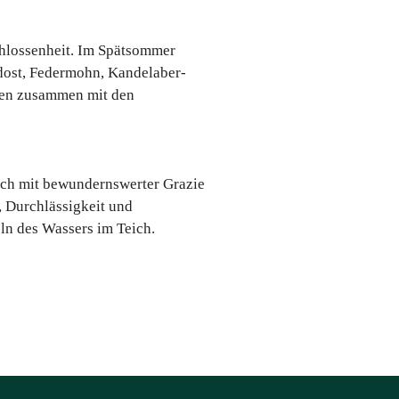
chlossenheit. Im Spätsommer
dost, Federmohn, Kandelaber-
eren zusammen mit den
ich mit bewundernswerter Grazie
, Durchlässigkeit und
ln des Wassers im Teich.