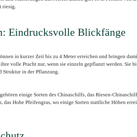
 riesig.
n: Eindrucksvolle Blickfänge
önnen in kurzer Zeit bis zu 4 Meter erreichen und bringen da
 ihre volle Pracht nur, wenn sie einzeln gepflanzt werden. Sie b
 Struktur in der Pflanzung.
 gehören einige Sorten des Chinaschilfs, das Riesen-Chinaschil
, das Hohe Pfeifengras, wo einige Sorten stattliche Höhen err
schutz