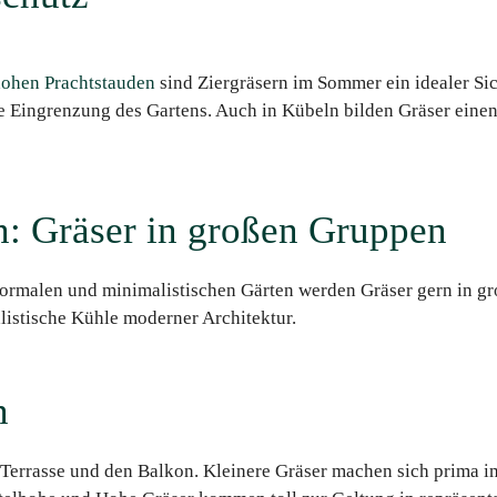
hohen Prachtstauden
sind Ziergräsern im Sommer ein idealer Sic
Eingrenzung des Gartens. Auch in Kübeln bilden Gräser einen 
n: Gräser in großen Gruppen
formalen und minimalistischen Gärten werden Gräser gern in gr
istische Kühle moderner Architektur.
n
Terrasse und den Balkon. Kleinere Gräser machen sich prima 