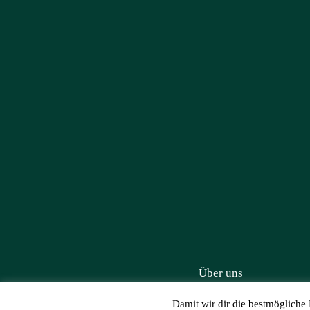
Über uns
Damit wir dir die bestmögliche