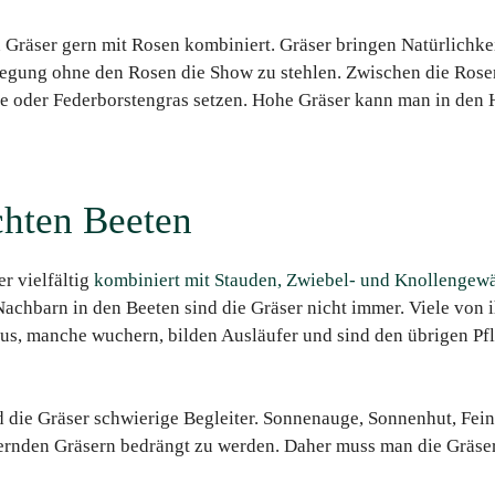
Gräser gern mit Rosen kombiniert. Gräser bringen Natürlichke
egung ohne den Rosen die Show zu stehlen. Zwischen die Rose
e oder Federborstengras setzen. Hohe Gräser kann man in den 
chten Beeten
r vielfältig
kombiniert mit Stauden, Zwiebel- und Knollengew
achbarn in den Beeten sind die Gräser nicht immer. Viele von i
aus, manche wuchern, bilden Ausläufer und sind den übrigen Pf
d die Gräser schwierige Begleiter. Sonnenauge, Sonnenhut, Fein
ernden Gräsern bedrängt zu werden. Daher muss man die Gräser