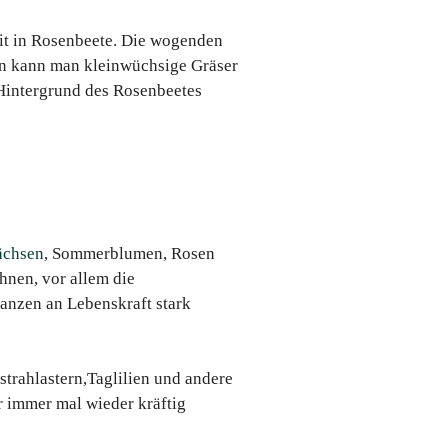
it in Rosenbeete. Die wogenden
n kann man kleinwüchsige Gräser
Hintergrund des Rosenbeetes
ächsen
, Sommerblumen, Rosen
hnen, vor allem die
lanzen an Lebenskraft stark
strahlastern,Taglilien und andere
 immer mal wieder kräftig