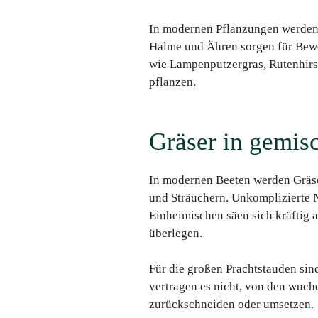
In modernen Pflanzungen werden 
Halme und Ähren sorgen für Bew
wie Lampenputzergras, Rutenhirs
pflanzen.
Gräser in gemis
In modernen Beeten werden Gräse
und Sträuchern. Unkomplizierte N
Einheimischen säen sich kräftig 
überlegen.
Für die großen Prachtstauden sin
vertragen es nicht, von den wuch
zurückschneiden oder umsetzen.