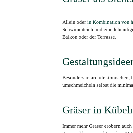
Allein oder
in Kombination von 
Schwimmteich und eine lebendige 
Balkon oder der Terrasse.
Gestaltungsidee
Besonders in architektonischen, 
umschmeicheln selbst die minimal
Gräser in Kübel
Immer mehr Gräser erobern auch 