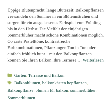
Üppige Blütenpracht, lange Blütezeit: Balkonpflanzen
verwandeln den Sommer in ein Blütenmärchen und
sorgen für ein ausgelassenes Farbspiel vom Frühling
bis in den Herbst. Die Vielfalt der einjährigen
Sommerblüher macht schöne Kombinationen möglich.
Ob zarte Pastelltöne, kontrastreiche
Farbkombinationen, Pflanzungen Ton in Ton oder
einfach fröhlich bunt – mit den Balkonpflanzen
können Sie Ihren Balkon, Ihre Terrasse …
Weiterlesen
Kategorien
Garten
,
Terrasse und Balkon
Schlagwörter
Balkonblumen
,
balkonkästen bepflanzen
,
Balkonpflanze
,
blumen für balkon
,
sommerblüher
,
Sommerblumen