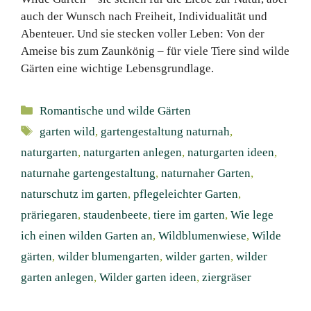
auch der Wunsch nach Freiheit, Individualität und
Abenteuer. Und sie stecken voller Leben: Von der
Ameise bis zum Zaunkönig – für viele Tiere sind wilde
Gärten eine wichtige Lebensgrundlage.
Kategorien
Romantische und wilde Gärten
Schlagwörter
garten wild
,
gartengestaltung naturnah
,
naturgarten
,
naturgarten anlegen
,
naturgarten ideen
,
naturnahe gartengestaltung
,
naturnaher Garten
,
naturschutz im garten
,
pflegeleichter Garten
,
präriegaren
,
staudenbeete
,
tiere im garten
,
Wie lege
ich einen wilden Garten an
,
Wildblumenwiese
,
Wilde
gärten
,
wilder blumengarten
,
wilder garten
,
wilder
garten anlegen
,
Wilder garten ideen
,
ziergräser