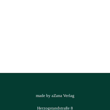
made by aZana Verlag
Herzogstandstraße 8