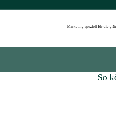
Zum
Inhalt
springen
Marketing speziell für die gr
So k