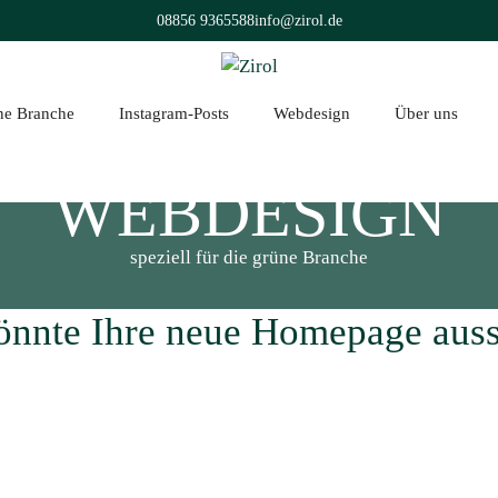
08856 9365588
info@zirol.de
üne Branche
Instagram-Posts
Webdesign
Über uns
WEBDESIGN
speziell für die grüne Branche
önnte Ihre neue Homepage aus