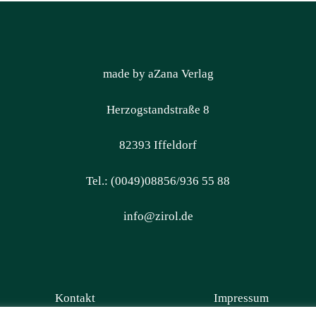
made by aZana Verlag
Herzogstandstraße 8
82393 Iffeldorf
Tel.: (0049)08856/936 55 88
info@zirol.de
Kontakt
Impressum