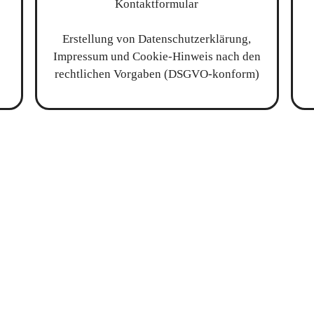
Kontaktformular
Erstellung von Datenschutzerklärung,
Impressum und Cookie-Hinweis nach den
rechtlichen Vorgaben (DSGVO-konform)
eressiert an einer Zusammenarb
Wir freuen uns auf Ihre Nachricht