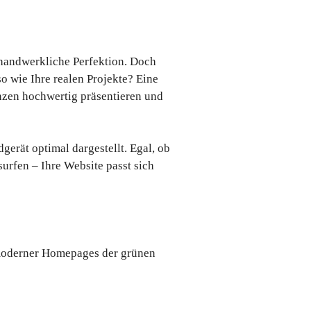
 handwerkliche Perfektion. Doch
o wie Ihre realen Projekte? Eine
enzen hochwertig präsentieren und
erät optimal dargestellt. Egal, ob
rfen – Ihre Website passt sich
 moderner Homepages der grünen