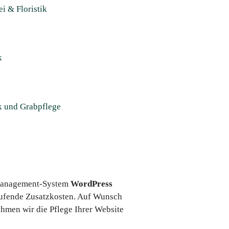
ei & Floristik
k
ik und Grabpflege
t-Management-System
WordPress
 laufende Zusatzkosten. Auf Wunsch
ehmen wir die Pflege Ihrer Website