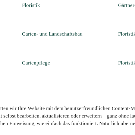
Floristik
Gärtner
Garten- und Landschaftsbau
Floristi
Gartenpflege
Florist
tatten wir Ihre Website mit dem benutzerfreundlichen Conten
it selbst bearbeiten, aktualisieren oder erweitern – ganz ohne
chen Einweisung, wie einfach das funktioniert. Natürlich übern