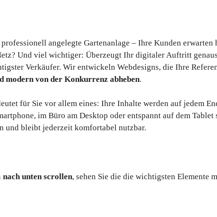
 professionell angelegte Gartenanlage – Ihre Kunden erwarten
tz? Und viel wichtiger: Überzeugt Ihr digitaler Auftritt genaus
htigster Verkäufer. Wir entwickeln Webdesigns, die Ihre Refer
nd modern von der Konkurrenz abheben
.
et für Sie vor allem eines: Ihre Inhalte werden auf jedem Endg
rtphone, im Büro am Desktop oder entspannt auf dem Tablet su
n und bleibt jederzeit komfortabel nutzbar.
n
nach unten scrollen
, sehen Sie die die wichtigsten Elemente