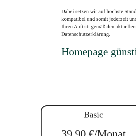
Dabei setzen wir auf höchste Stan
kompatibel und somit jederzeit un
Ihren Auftritt gemäß den aktuell
Datenschutzerklärung.
Homepage günstig
Basic
39,90 €/Monat