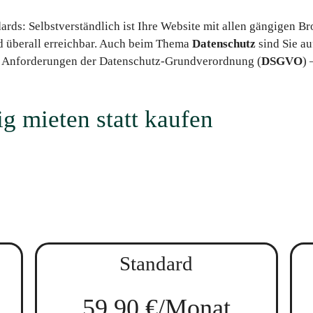
dards: Selbstverständlich ist Ihre Website mit allen gängigen 
d überall erreichbar. Auch beim Thema
Datenschutz
sind Sie au
en Anforderungen der Datenschutz-Grundverordnung (
DSGVO
) 
 mieten statt kaufen
Standard
59,90 €/Monat