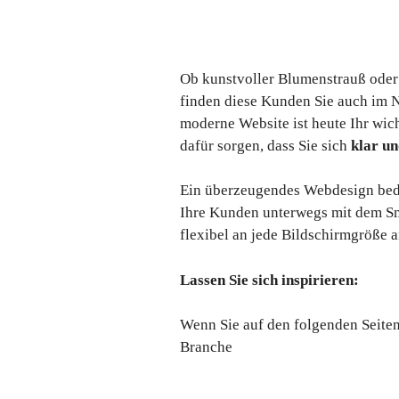
Ob kunstvoller Blumenstrauß oder
finden diese Kunden Sie auch im Ne
moderne Website ist heute Ihr wic
dafür sorgen, dass Sie sich
klar u
Ein überzeugendes Webdesign bedeut
Ihre Kunden unterwegs mit dem Sma
flexibel an jede Bildschirmgröße a
Lassen Sie sich inspirieren:
Wenn Sie auf den folgenden Seite
Branche