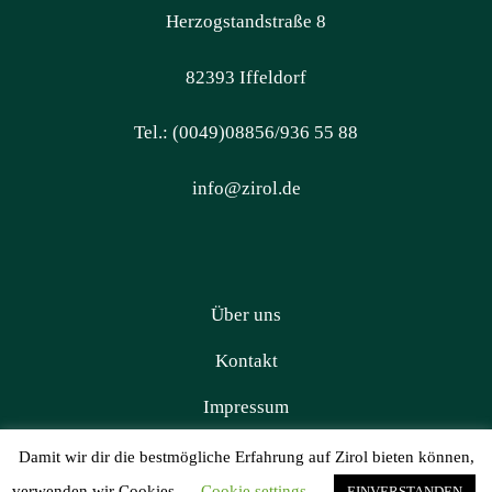
Herzogstandstraße 8
82393 Iffeldorf
Tel.: (0049)08856/936 55 88
info@zirol.de
Über uns
Kontakt
Impressum
Datenschutz
Damit wir dir die bestmögliche Erfahrung auf Zirol bieten können,
verwenden wir Cookies.
Cookie settings
EINVERSTANDEN