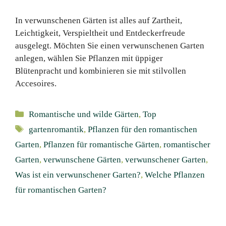
In verwunschenen Gärten ist alles auf Zartheit,
Leichtigkeit, Verspieltheit und Entdeckerfreude
ausgelegt. Möchten Sie einen verwunschenen Garten
anlegen, wählen Sie Pflanzen mit üppiger
Blütenpracht und kombinieren sie mit stilvollen
Accesoires.
Kategorien
Romantische und wilde Gärten
,
Top
Schlagwörter
gartenromantik
,
Pflanzen für den romantischen
Garten
,
Pflanzen für romantische Gärten
,
romantischer
Garten
,
verwunschene Gärten
,
verwunschener Garten
,
Was ist ein verwunschener Garten?
,
Welche Pflanzen
für romantischen Garten?