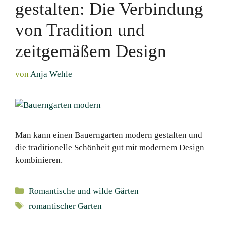
gestalten: Die Verbindung
von Tradition und
zeitgemäßem Design
von
Anja Wehle
Man kann einen Bauerngarten modern gestalten und
die traditionelle Schönheit gut mit modernem Design
kombinieren.
Kategorien
Romantische und wilde Gärten
Schlagwörter
romantischer Garten