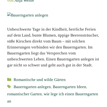
von
Anja Wehle
Unbeschwerte Tage in der Kindheit, herrliche Ferien
auf dem Land, bunte Blumen, üppige Beerensträucher,
süße Kirschen direkt vom Baum – mit solchen
Erinnerungen verbinden wir den Bauerngarten. Im
Bauerngarten liegt das Versprechen vom
unbeschwerten Leben. Einen Bauerngarten anlegen ist
gar nicht so schwer und geht auch gut in der Stadt.
Kategorien
Romantische und wilde Gärten
Schlagwörter
Bauerngarten anlegen
,
Bauerngarten Ideen
,
romantischer Garten
,
wie lege ich einen Bauerngarten
an