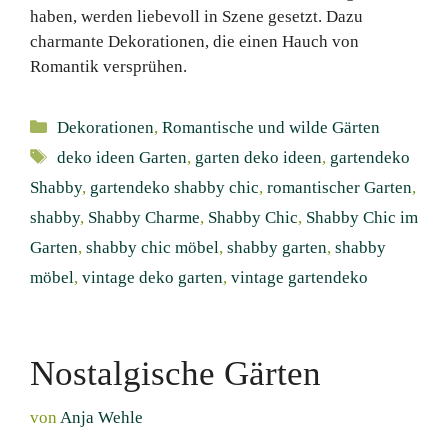
haben, werden liebevoll in Szene gesetzt. Dazu
charmante Dekorationen, die einen Hauch von
Romantik versprühen.
Kategorien
Dekorationen
,
Romantische und wilde Gärten
Schlagwörter
deko ideen Garten
,
garten deko ideen
,
gartendeko
Shabby
,
gartendeko shabby chic
,
romantischer Garten
,
shabby
,
Shabby Charme
,
Shabby Chic
,
Shabby Chic im
Garten
,
shabby chic möbel
,
shabby garten
,
shabby
möbel
,
vintage deko garten
,
vintage gartendeko
Nostalgische Gärten
von
Anja Wehle