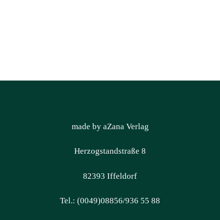
made by aZana Verlag
Herzogstandstraße 8
82393 Iffeldorf
Tel.: (0049)08856/936 55 88