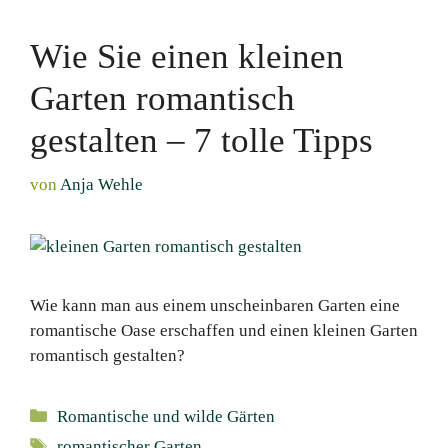
Wie Sie einen kleinen
Garten romantisch
gestalten – 7 tolle Tipps
von
Anja Wehle
Wie kann man aus einem unscheinbaren Garten eine
romantische Oase erschaffen und einen kleinen Garten
romantisch gestalten?
Kategorien
Romantische und wilde Gärten
Schlagwörter
romantischer Garten