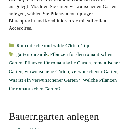
ausgelegt. Möchten Sie einen verwunschenen Garten
anlegen, wählen Sie Pflanzen mit üppiger
Blütenpracht und kombinieren sie mit stilvollen
Accesoires.
Kategorien
Romantische und wilde Gärten
,
Top
Schlagwörter
gartenromantik
,
Pflanzen für den romantischen
Garten
,
Pflanzen für romantische Gärten
,
romantischer
Garten
,
verwunschene Gärten
,
verwunschener Garten
,
Was ist ein verwunschener Garten?
,
Welche Pflanzen
für romantischen Garten?
Bauerngarten anlegen