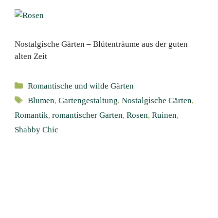
Nostalgische Gärten – Blütenträume aus der guten
alten Zeit
Kategorien
Romantische und wilde Gärten
Schlagwörter
Blumen
,
Gartengestaltung
,
Nostalgische Gärten
,
Romantik
,
romantischer Garten
,
Rosen
,
Ruinen
,
Shabby Chic