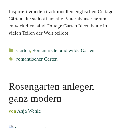
Inspiriert von den traditionellen englischen Cottage
Gärten, die sich oft um alte Bauernhäuser herum
entwickelten, sind Cottage Garten Ideen heute in
vielen Teilen der Welt beliebt.
Kategorien
Garten
,
Romantische und wilde Gärten
Schlagwörter
romantischer Garten
Rosengarten anlegen –
ganz modern
von
Anja Wehle