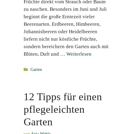
Früchte direkt vom Strauch oder Baum
zu naschen. Besonders im Juni und Juli
beginnt die große Erntezeit vieler
Beerenarten. Erdbeeren, Himbeeren,
Johannisbeeren oder Heidelbeeren
liefern nicht nur köstliche Früchte,
sondern bereichern den Garten auch mit
Blüten, Duft und …
Weiterlesen
Kategorien
Garten
12 Tipps für einen
pflegeleichten
Garten
von
Anja Wehle