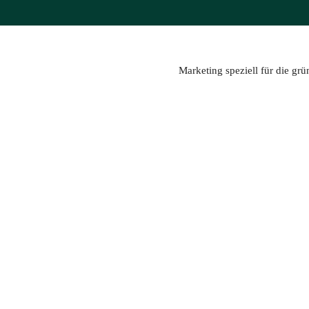
Zum
Inhalt
springen
Marketing speziell für die gr