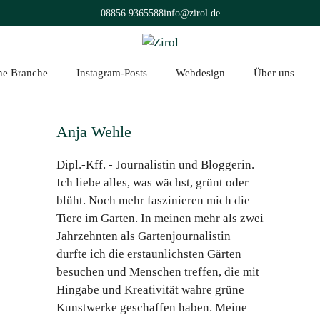
08856 9365588
info@zirol.de
üne Branche
Instagram-Posts
Webdesign
Über uns
Anja Wehle
Dipl.-Kff. - Journalistin und Bloggerin.
Ich liebe alles, was wächst, grünt oder
blüht. Noch mehr faszinieren mich die
Tiere im Garten. In meinen mehr als zwei
Jahrzehnten als Gartenjournalistin
durfte ich die erstaunlichsten Gärten
besuchen und Menschen treffen, die mit
Hingabe und Kreativität wahre grüne
Kunstwerke geschaffen haben. Meine