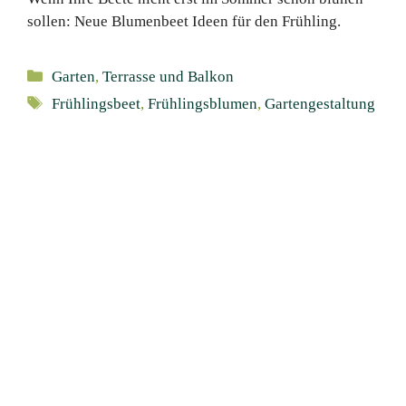
sollen: Neue Blumenbeet Ideen für den Frühling.
Kategorien
Garten
,
Terrasse und Balkon
Schlagwörter
Frühlingsbeet
,
Frühlingsblumen
,
Gartengestaltung