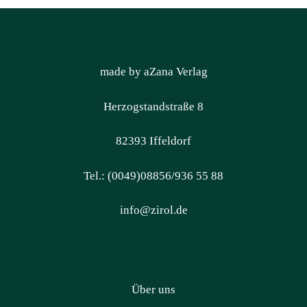
made by aZana Verlag
Herzogstandstraße 8
82393 Iffeldorf
Tel.: (0049)08856/936 55 88
info@zirol.de
Über uns