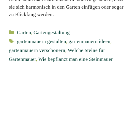
sie sich harmonisch in den Garten einfügen oder sogar
zu Blickfang werden.
Kategorien
Garten
,
Gartengestaltung
Schlagwörter
gartenmauern gestalten
,
gartenmauern ideen
,
gartenmauern verschönern
,
Welche Steine für
Gartenmauer
,
Wie bepflanzt man eine Steinmauer