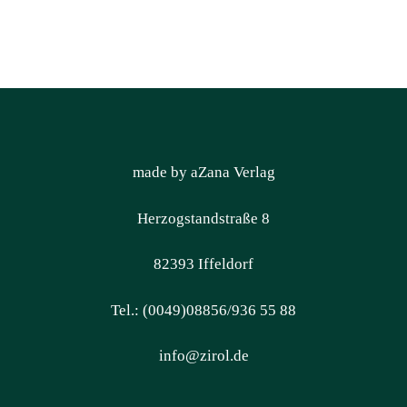
made by aZana Verlag
Herzogstandstraße 8
82393 Iffeldorf
Tel.: (0049)08856/936 55 88
info@zirol.de