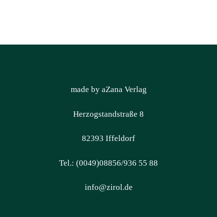
made by aZana Verlag
Herzogstandstraße 8
82393 Iffeldorf
Tel.: (0049)08856/936 55 88
info@zirol.de