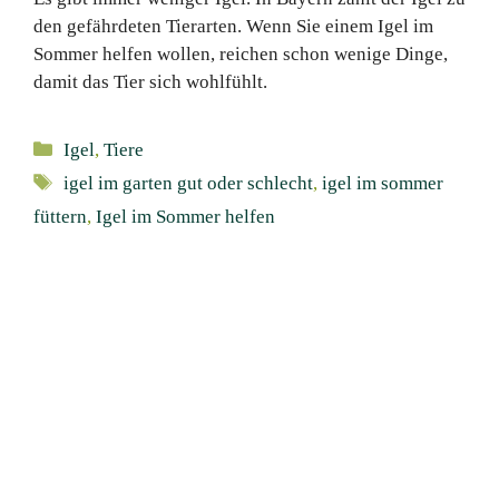
den gefährdeten Tierarten. Wenn Sie einem Igel im
Sommer helfen wollen, reichen schon wenige Dinge,
damit das Tier sich wohlfühlt.
Kategorien
Igel
,
Tiere
Schlagwörter
igel im garten gut oder schlecht
,
igel im sommer
füttern
,
Igel im Sommer helfen