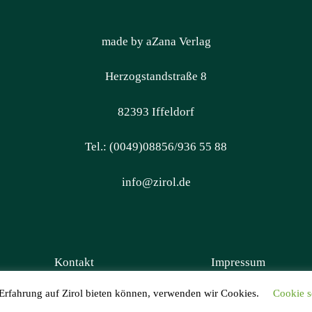
made by aZana Verlag
Herzogstandstraße 8
82393 Iffeldorf
Tel.: (0049)08856/936 55 88
info@zirol.de
Kontakt
Impressum
 Erfahrung auf Zirol bieten können, verwenden wir Cookies.
Cookie s