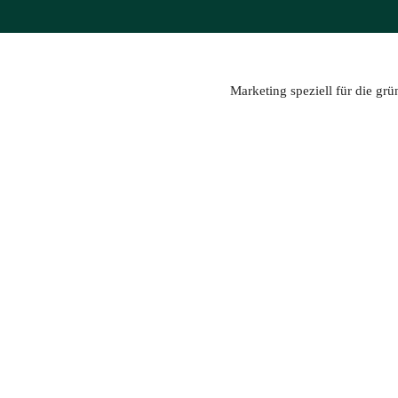
Zum
Inhalt
springen
Marketing speziell für die gr