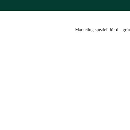
Zum
Inhalt
springen
Marketing speziell für die gr