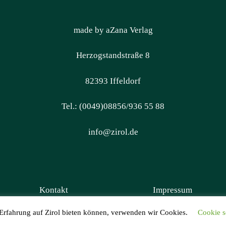
made by aZana Verlag
Herzogstandstraße 8
82393 Iffeldorf
Tel.: (0049)08856/936 55 88
info@zirol.de
Kontakt
Impressum
 Erfahrung auf Zirol bieten können, verwenden wir Cookies.
Cookie s