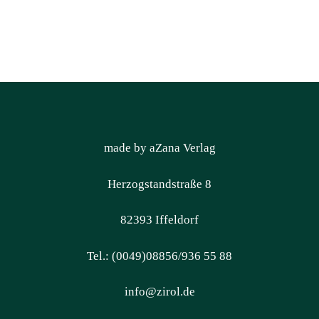
made by aZana Verlag
Herzogstandstraße 8
82393 Iffeldorf
Tel.: (0049)08856/936 55 88
info@zirol.de