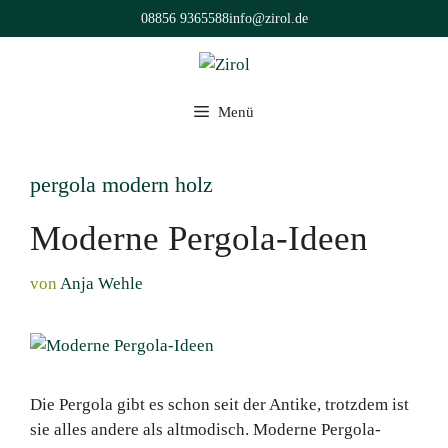
Zum
08856 9365588
info@zirol.de
Inhalt
springen
Menü
pergola modern holz
Moderne Pergola-Ideen
von
Anja Wehle
Die Pergola gibt es schon seit der Antike, trotzdem ist
sie alles andere als altmodisch. Moderne Pergola-