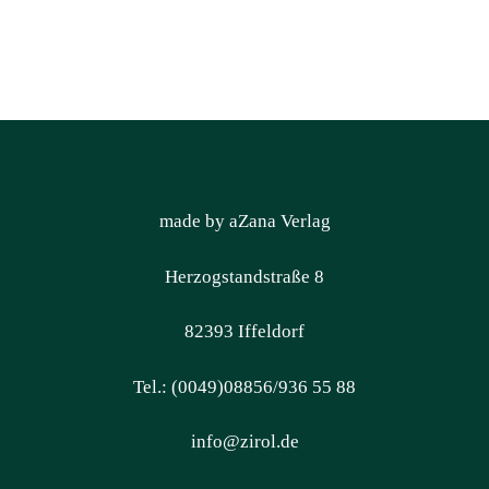
made by aZana Verlag
Herzogstandstraße 8
82393 Iffeldorf
Tel.: (0049)08856/936 55 88
info@zirol.de