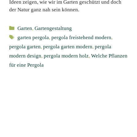
Ideen zeigen, wie wir im Garten geschützt und doch
der Natur ganz nah sein können.
Kategorien
Garten
,
Gartengestaltung
Schlagwörter
garten pergola
,
pergola freistehend modern
,
pergola garten
,
pergola garten modern
,
pergola
modern design
,
pergola modern holz
,
Welche Pflanzen
für eine Pergola