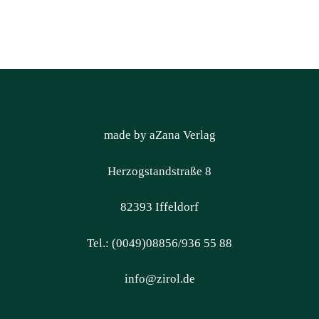
made by aZana Verlag
Herzogstandstraße 8
82393 Iffeldorf
Tel.: (0049)08856/936 55 88
info@zirol.de