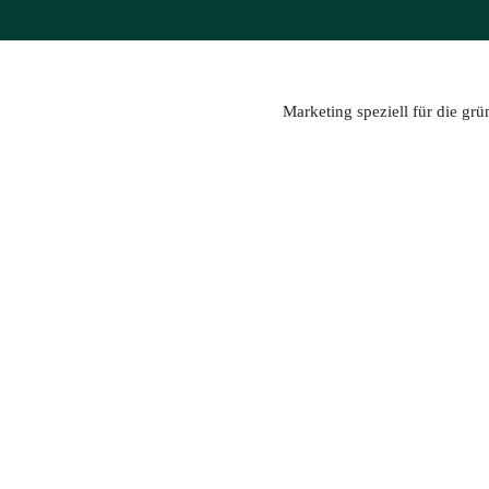
Zum
Inhalt
springen
Marketing speziell für die gr