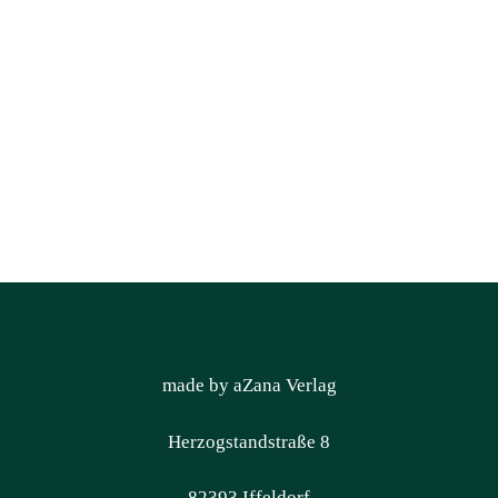
made by aZana Verlag
Herzogstandstraße 8
82393 Iffeldorf