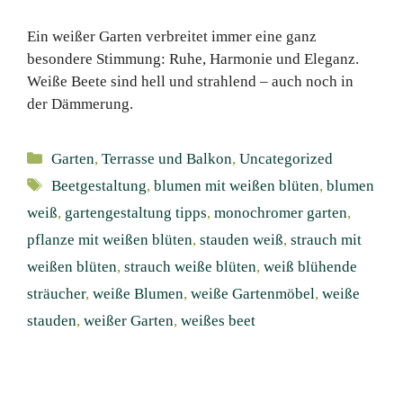
Ein weißer Garten verbreitet immer eine ganz
besondere Stimmung: Ruhe, Harmonie und Eleganz.
Weiße Beete sind hell und strahlend – auch noch in
der Dämmerung.
Kategorien
Garten
,
Terrasse und Balkon
,
Uncategorized
Schlagwörter
Beetgestaltung
,
blumen mit weißen blüten
,
blumen
weiß
,
gartengestaltung tipps
,
monochromer garten
,
pflanze mit weißen blüten
,
stauden weiß
,
strauch mit
weißen blüten
,
strauch weiße blüten
,
weiß blühende
sträucher
,
weiße Blumen
,
weiße Gartenmöbel
,
weiße
stauden
,
weißer Garten
,
weißes beet