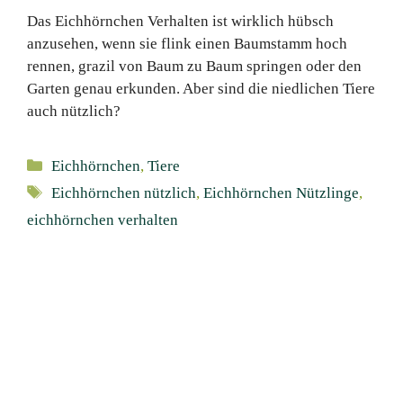
Das Eichhörnchen Verhalten ist wirklich hübsch
anzusehen, wenn sie flink einen Baumstamm hoch
rennen, grazil von Baum zu Baum springen oder den
Garten genau erkunden. Aber sind die niedlichen Tiere
auch nützlich?
Kategorien
Eichhörnchen
,
Tiere
Schlagwörter
Eichhörnchen nützlich
,
Eichhörnchen Nützlinge
,
eichhörnchen verhalten