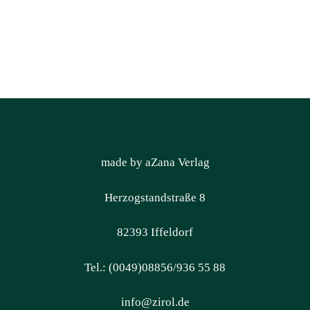
made by aZana Verlag
Herzogstandstraße 8
82393 Iffeldorf
Tel.: (0049)08856/936 55 88
info@zirol.de