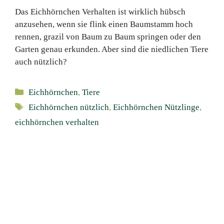
Das Eichhörnchen Verhalten ist wirklich hübsch
anzusehen, wenn sie flink einen Baumstamm hoch
rennen, grazil von Baum zu Baum springen oder den
Garten genau erkunden. Aber sind die niedlichen Tiere
auch nützlich?
Kategorien
Eichhörnchen
,
Tiere
Schlagwörter
Eichhörnchen nützlich
,
Eichhörnchen Nützlinge
,
eichhörnchen verhalten