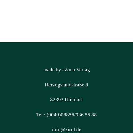
made by aZana Verlag
Herzogstandstraße 8
82393 Iffeldorf
Tel.: (0049)08856/936 55 88
info@zirol.de