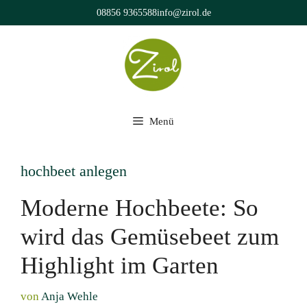
Zum
08856 9365588
info@zirol.de
Inhalt
springen
Menü
hochbeet anlegen
Moderne Hochbeete: So
wird das Gemüsebeet zum
Highlight im Garten
von
Anja Wehle