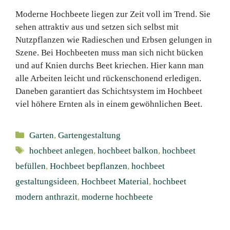
Moderne Hochbeete liegen zur Zeit voll im Trend. Sie
sehen attraktiv aus und setzen sich selbst mit
Nutzpflanzen wie Radieschen und Erbsen gelungen in
Szene. Bei Hochbeeten muss man sich nicht bücken
und auf Knien durchs Beet kriechen. Hier kann man
alle Arbeiten leicht und rückenschonend erledigen.
Daneben garantiert das Schichtsystem im Hochbeet
viel höhere Ernten als in einem gewöhnlichen Beet.
Kategorien
Garten
,
Gartengestaltung
Schlagwörter
hochbeet anlegen
,
hochbeet balkon
,
hochbeet
befüllen
,
Hochbeet bepflanzen
,
hochbeet
gestaltungsideen
,
Hochbeet Material
,
hochbeet
modern anthrazit
,
moderne hochbeete