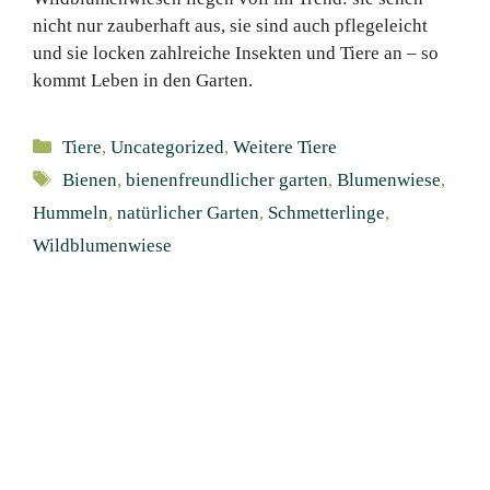
nicht nur zauberhaft aus, sie sind auch pflegeleicht
und sie locken zahlreiche Insekten und Tiere an – so
kommt Leben in den Garten.
Kategorien
Tiere
,
Uncategorized
,
Weitere Tiere
Schlagwörter
Bienen
,
bienenfreundlicher garten
,
Blumenwiese
,
Hummeln
,
natürlicher Garten
,
Schmetterlinge
,
Wildblumenwiese