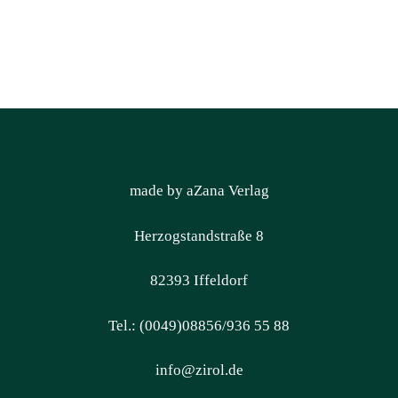
made by aZana Verlag
Herzogstandstraße 8
82393 Iffeldorf
Tel.: (0049)08856/936 55 88
info@zirol.de