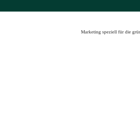
Zum
Inhalt
springen
Marketing speziell für die gr