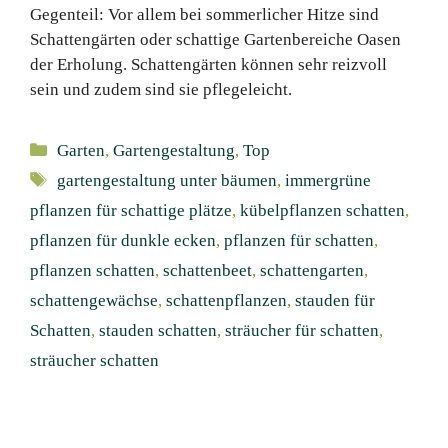
Gegenteil: Vor allem bei sommerlicher Hitze sind
Schattengärten oder schattige Gartenbereiche Oasen
der Erholung. Schattengärten können sehr reizvoll
sein und zudem sind sie pflegeleicht.
Kategorien
Garten
,
Gartengestaltung
,
Top
Schlagwörter
gartengestaltung unter bäumen
,
immergrüne
pflanzen für schattige plätze
,
kübelpflanzen schatten
,
pflanzen für dunkle ecken
,
pflanzen für schatten
,
pflanzen schatten
,
schattenbeet
,
schattengarten
,
schattengewächse
,
schattenpflanzen
,
stauden für
Schatten
,
stauden schatten
,
sträucher für schatten
,
sträucher schatten