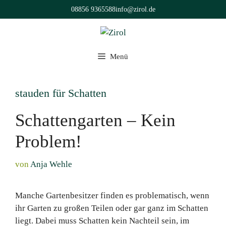
Zum
08856 9365588
info@zirol.de
Inhalt
springen
Menü
stauden für Schatten
Schattengarten – Kein
Problem!
von
Anja Wehle
Manche Gartenbesitzer finden es problematisch, wenn
ihr Garten zu großen Teilen oder gar ganz im Schatten
liegt. Dabei muss Schatten kein Nachteil sein, im