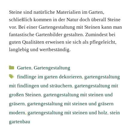
Steine sind natürliche Materialien im Garten,
schließlich kommen in der Natur doch überall Steine
vor. Bei einer Gartengestaltung mit Steinen kann man
fantastische Gartenbilder gestalten. Zumindest bei
guten Qualitäten erweisen sie sich als pflegeleicht,
langlebig und wertbeständig.
Kategorien
Garten
,
Gartengestaltung
Schlagwörter
findlinge im garten dekorieren
,
gartengestaltung
mit findlingen und sträuchern
,
gartengestaltung mit
großen Steinen
,
gartengestaltung mit steinen und
gräsern
,
gartengestaltung mit steinen und gräsern
modern
,
gartengestaltung mit steinen und holz
,
stein
gartenbau