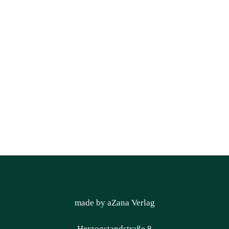
made by aZana Verlag
Herzogstandstraße 8