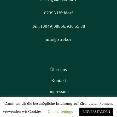
82393 Iffeldorf
Tel.: (0049)08856/936 55 88
info@zirol.de
Über uns
Kontakt
Impressum
Datenschutz
Damit wir dir die bestmögliche Erfahrung auf Zirol bieten können,
verwenden wir Cookies.
Cookie settings
EINVERSTANDEN