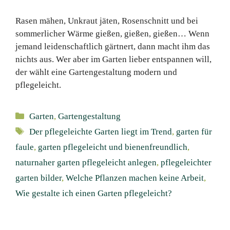
Rasen mähen, Unkraut jäten, Rosenschnitt und bei
sommerlicher Wärme gießen, gießen, gießen… Wenn
jemand leidenschaftlich gärtnert, dann macht ihm das
nichts aus. Wer aber im Garten lieber entspannen will,
der wählt eine Gartengestaltung modern und
pflegeleicht.
Kategorien
Garten
,
Gartengestaltung
Schlagwörter
Der pflegeleichte Garten liegt im Trend
,
garten für
faule
,
garten pflegeleicht und bienenfreundlich
,
naturnaher garten pflegeleicht anlegen
,
pflegeleichter
garten bilder
,
Welche Pflanzen machen keine Arbeit
,
Wie gestalte ich einen Garten pflegeleicht?