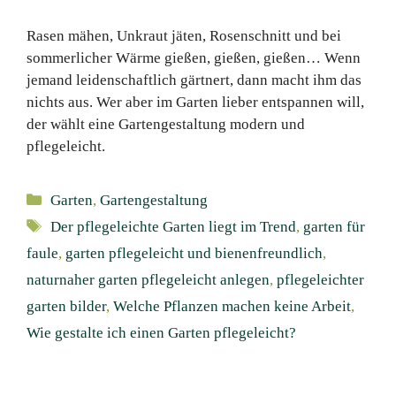
Rasen mähen, Unkraut jäten, Rosenschnitt und bei
sommerlicher Wärme gießen, gießen, gießen… Wenn
jemand leidenschaftlich gärtnert, dann macht ihm das
nichts aus. Wer aber im Garten lieber entspannen will,
der wählt eine Gartengestaltung modern und
pflegeleicht.
Kategorien
Garten
,
Gartengestaltung
Schlagwörter
Der pflegeleichte Garten liegt im Trend
,
garten für
faule
,
garten pflegeleicht und bienenfreundlich
,
naturnaher garten pflegeleicht anlegen
,
pflegeleichter
garten bilder
,
Welche Pflanzen machen keine Arbeit
,
Wie gestalte ich einen Garten pflegeleicht?