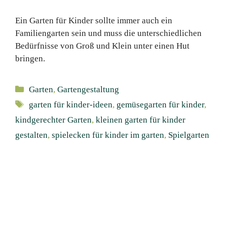
Ein Garten für Kinder sollte immer auch ein
Familiengarten sein und muss die unterschiedlichen
Bedürfnisse von Groß und Klein unter einen Hut
bringen.
Kategorien
Garten
,
Gartengestaltung
Schlagwörter
garten für kinder-ideen
,
gemüsegarten für kinder
,
kindgerechter Garten
,
kleinen garten für kinder
gestalten
,
spielecken für kinder im garten
,
Spielgarten