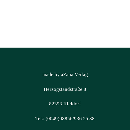
made by aZana Verlag
Herzogstandstraße 8
82393 Iffeldorf
Tel.: (0049)08856/936 55 88