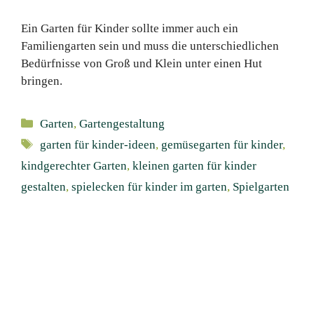
Ein Garten für Kinder sollte immer auch ein
Familiengarten sein und muss die unterschiedlichen
Bedürfnisse von Groß und Klein unter einen Hut
bringen.
Kategorien
Garten
,
Gartengestaltung
Schlagwörter
garten für kinder-ideen
,
gemüsegarten für kinder
,
kindgerechter Garten
,
kleinen garten für kinder
gestalten
,
spielecken für kinder im garten
,
Spielgarten