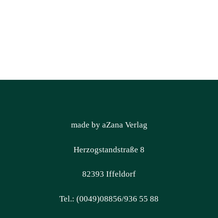
made by aZana Verlag
Herzogstandstraße 8
82393 Iffeldorf
Tel.: (0049)08856/936 55 88