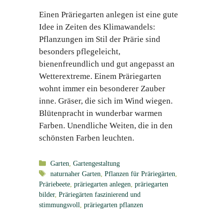
Einen Präriegarten anlegen ist eine gute
Idee in Zeiten des Klimawandels:
Pflanzungen im Stil der Prärie sind
besonders pflegeleicht,
bienenfreundlich und gut angepasst an
Wetterextreme. Einem Präriegarten
wohnt immer ein besonderer Zauber
inne. Gräser, die sich im Wind wiegen.
Blütenpracht in wunderbar warmen
Farben. Unendliche Weiten, die in den
schönsten Farben leuchten.
Kategorien
Garten
,
Gartengestaltung
Schlagwörter
naturnaher Garten
,
Pflanzen für Präriegärten
,
Präriebeete
,
präriegarten anlegen
,
präriegarten
bilder
,
Präriegärten faszinierend und
stimmungsvoll
,
präriegarten pflanzen