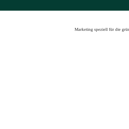
Zum
Inhalt
springen
Marketing speziell für die gr