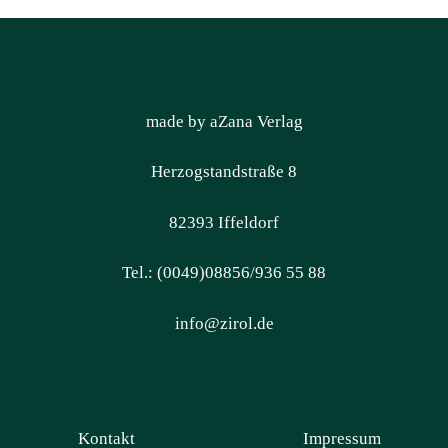
made by aZana Verlag
Herzogstandstraße 8
82393 Iffeldorf
Tel.: (0049)08856/936 55 88
info@zirol.de
Kontakt
Impressum