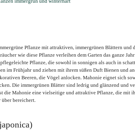
lanzen immergrün und winterhart
mmergrüne Pflanze mit attraktiven, immergrünen Blättern und 
äucher wie diese Pflanze verleihen dem Garten das ganze Jahr
pflegeleichte Pflanze, die sowohl in sonnigen als auch in schat
en im Frühjahr und ziehen mit ihrem süßen Duft Bienen und an
korativen Beeren, die Vögel anlocken. Mahonie eignet sich sowo
ken. Die immergrünen Blätter sind ledrig und glänzend und ve
t die Mahonie eine vielseitige und attraktive Pflanze, die mit 
 über bereichert.
japonica)