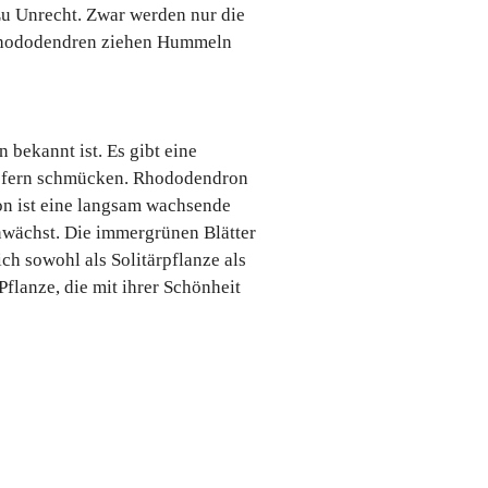
Zu Unrecht. Zwar werden nur die
 Rhododendren ziehen Hummeln
bekannt ist. Es gibt eine
tupfern schmücken. Rhododendron
on ist eine langsam wachsende
anwächst. Die immergrünen Blätter
ch sowohl als Solitärpflanze als
lanze, die mit ihrer Schönheit