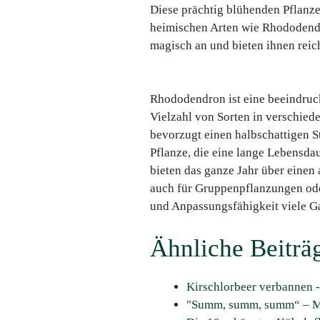
Diese prächtig blühenden Pflanze
heimischen Arten wie Rhododend
magisch an und bieten ihnen reic
Rhododendron ist eine beeindruck
Vielzahl von Sorten in verschie
bevorzugt einen halbschattigen 
Pflanze, die eine lange Lebensda
bieten das ganze Jahr über einen 
auch für Gruppenpflanzungen oder
und Anpassungsfähigkeit viele Ga
Ähnliche Beiträ
Kirschlorbeer verbannen -
"Summ, summ, summ“ – M