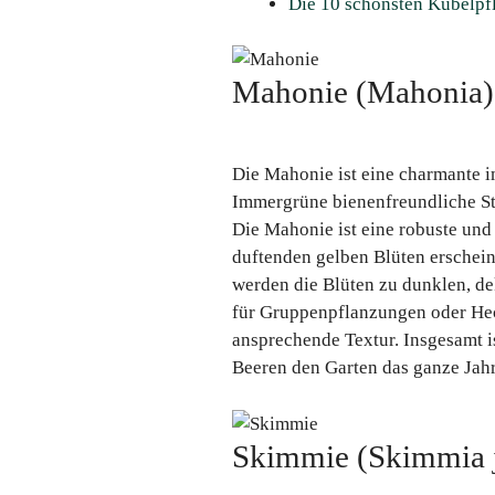
Die 10 schönsten Kübelpf
Mahonie (Mahonia)
Die Mahonie ist eine charmante i
Immergrüne bienenfreundliche Str
Die Mahonie ist eine robuste und 
duftenden gelben Blüten erschein
werden die Blüten zu dunklen, de
für Gruppenpflanzungen oder Hec
ansprechende Textur. Insgesamt is
Beeren den Garten das ganze Jahr
Skimmie (Skimmia 