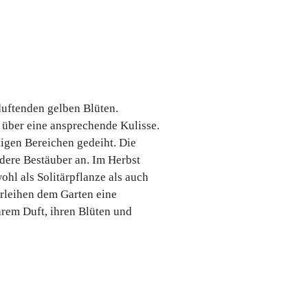
duftenden gelben Blüten.
 über eine ansprechende Kulisse.
tigen Bereichen gedeiht. Die
dere Bestäuber an. Im Herbst
hl als Solitärpflanze als auch
rleihen dem Garten eine
ihrem Duft, ihren Blüten und