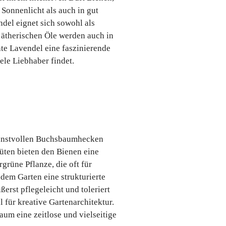
 Sonnenlicht als auch in gut
del eignet sich sowohl als
 ätherischen Öle werden auch in
te Lavendel eine faszinierende
ele Liebhaber findet.
kunstvollen Buchsbaumhecken
lüten bieten den Bienen eine
grüne Pflanze, die oft für
em Garten eine strukturierte
erst pflegeleicht und toleriert
 für kreative Gartenarchitektur.
um eine zeitlose und vielseitige