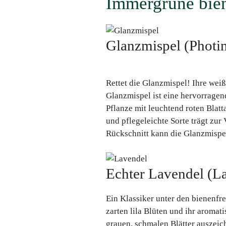
Immergrüne bien
Glanzmispel (Photin
Rettet die Glanzmispel! Ihre weiß
Glanzmispel ist eine hervorragend
Pflanze mit leuchtend roten Blatt
und pflegeleichte Sorte trägt zur
Rückschnitt kann die Glanzmispe
Echter Lavendel (La
Ein Klassiker unter den bienenfre
zarten lila Blüten und ihr aromati
grauen, schmalen Blätter auszeic