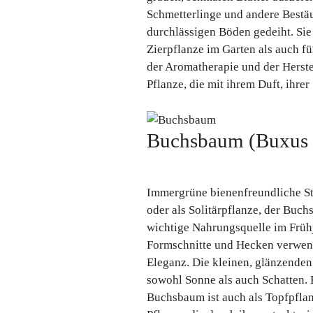
Schmetterlinge und andere Bestäub
durchlässigen Böden gedeiht. Sie 
Zierpflanze im Garten als auch f
der Aromatherapie und der Herste
Pflanze, die mit ihrem Duft, ihre
Buchsbaum (Buxus 
Immergrüne bienenfreundliche S
oder als Solitärpflanze, der Buch
wichtige Nahrungsquelle im Frühja
Formschnitte und Hecken verwend
Eleganz. Die kleinen, glänzenden
sowohl Sonne als auch Schatten. E
Buchsbaum ist auch als Topfpflanz