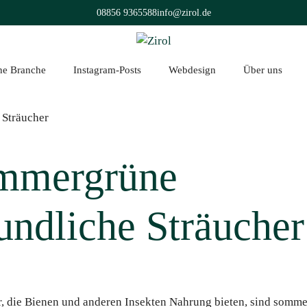
08856 9365588
info@zirol.de
üne Branche
Instagram-Posts
Webdesign
Über uns
Immergrüne
undliche Sträucher
r, die Bienen und anderen Insekten Nahrung bieten, sind somm