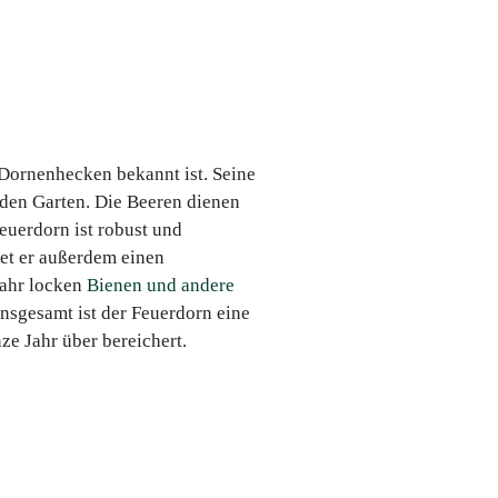
n Dornenhecken bekannt ist. Seine
 den Garten. Die Beeren dienen
euerdorn ist robust und
tet er außerdem einen
jahr locken
Bienen und andere
Insgesamt ist der Feuerdorn eine
ze Jahr über bereichert.