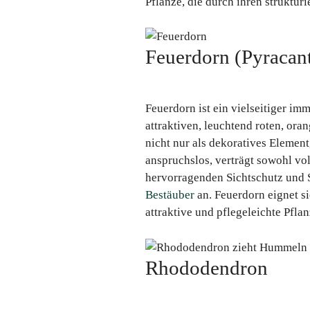
Pflanze, die durch ihren struktur
Feuerdorn (Pyracan
Feuerdorn ist ein vielseitiger im
attraktiven, leuchtend roten, or
nicht nur als dekoratives Element
anspruchslos, verträgt sowohl vo
hervorragenden Sichtschutz und S
Bestäuber
an. Feuerdorn eignet si
attraktive und pflegeleichte Pfla
Rhododendron