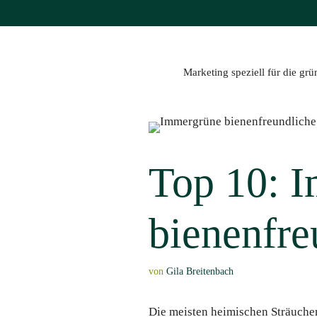
Zum
Inhalt
springen
Marketing speziell für die gr
Top 10: 
bienenfre
von
Gila Breitenbach
Die meisten heimischen Sträuche