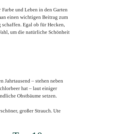
r Farbe und Leben in den Garten
man einen wichtigen Beitrag zum
 schaffen. Egal ob für Hecken,
ahl, um die natürliche Schönheit
en Jahrtausend – stehen neben
chlorbeer hat – laut einiger
undliche Obstbäume setzen.
rschöner, großer Strauch. Ute