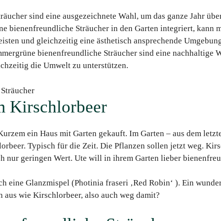
räucher sind eine ausgezeichnete Wahl, um das ganze Jahr übe
 bienenfreundliche Sträucher in den Garten integriert, kann 
eisten und gleichzeitig eine ästhetisch ansprechende Umgebung
mmergrüne bienenfreundliche Sträucher sind eine nachhaltige W
chzeitig die Umwelt zu unterstützen.
m Kirschlorbeer
Kurzem ein Haus mit Garten gekauft. Im Garten – aus dem letzt
rbeer. Typisch für die Zeit. Die Pflanzen sollen jetzt weg. Kirs
 nur geringen Wert. Ute will in ihrem Garten lieber bienenfre
och eine Glanzmispel (Photinia fraseri ‚Red Robin‘ ). Ein wunde
ich aus wie Kirschlorbeer, also auch weg damit?