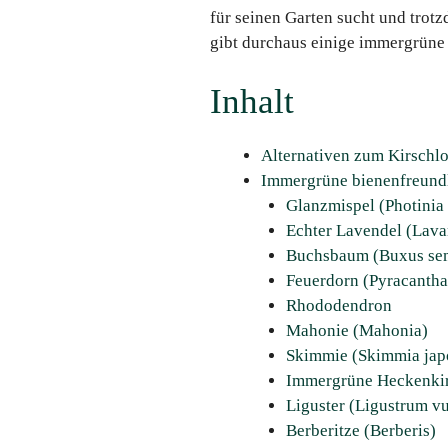
für seinen Garten sucht und trotz
gibt durchaus einige immergrüne 
Inhalt
Alternativen zum Kirschlo
Immergrüne bienenfreundl
Glanzmispel (Photinia 
Echter Lavendel (Lava
Buchsbaum (Buxus sem
Feuerdorn (Pyracantha
Rhododendron
Mahonie (Mahonia)
Skimmie (Skimmia jap
Immergrüne Heckenkirs
Liguster (Ligustrum vu
Berberitze (Berberis)