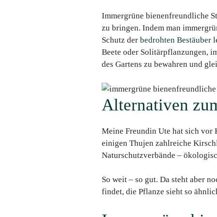
Immergrüne bienenfreundliche St
zu bringen. Indem man immergrüne
Schutz der
bedrohten Bestäuber
l
Beete oder Solitärpflanzungen, i
des Gartens zu bewahren und glei
Alternativen zu
Meine Freundin Ute hat sich vor 
einigen Thujen zahlreiche Kirschlo
Naturschutzverbände – ökologisch
So weit – so gut. Da steht aber n
findet, die Pflanze sieht so ähnl