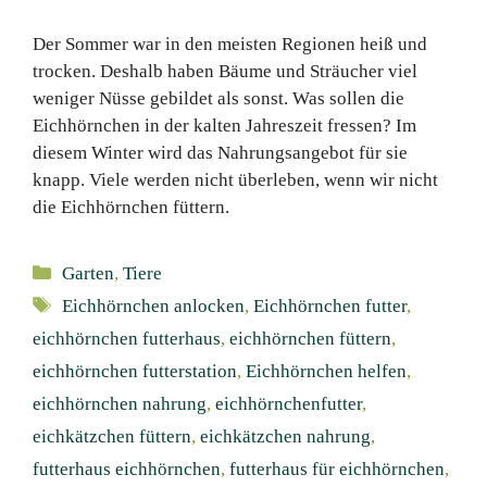
Der Sommer war in den meisten Regionen heiß und
trocken. Deshalb haben Bäume und Sträucher viel
weniger Nüsse gebildet als sonst. Was sollen die
Eichhörnchen in der kalten Jahreszeit fressen? Im
diesem Winter wird das Nahrungsangebot für sie
knapp. Viele werden nicht überleben, wenn wir nicht
die Eichhörnchen füttern.
Kategorien
Garten
,
Tiere
Schlagwörter
Eichhörnchen anlocken
,
Eichhörnchen futter
,
eichhörnchen futterhaus
,
eichhörnchen füttern
,
eichhörnchen futterstation
,
Eichhörnchen helfen
,
eichhörnchen nahrung
,
eichhörnchenfutter
,
eichkätzchen füttern
,
eichkätzchen nahrung
,
futterhaus eichhörnchen
,
futterhaus für eichhörnchen
,