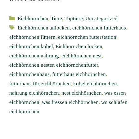
Kategorien
Eichhörnchen
,
Tiere
,
Toptiere
,
Uncategorized
Schlagwörter
Eichhörnchen anlocken
,
eichhörnchen futterhaus
,
eichhörnchen füttern
,
eichhörnchen futterstation
,
eichhörnchen kobel
,
Eichhörnchen locken
,
eichhörnchen nahrung
,
eichhörnchen nest
,
eichhörnchen nester
,
eichhörnchenfutter
,
eichhörnchenhaus
,
futterhaus eichhörnchen
,
futterhaus für eichhörnchen
,
kobel eichhörnchen
,
nahrung eichhörnchen
,
nest eichhörnchen
,
was essen
eichhörnchen
,
was fressen eichhörnchen
,
wo schlafen
eichhörnchen