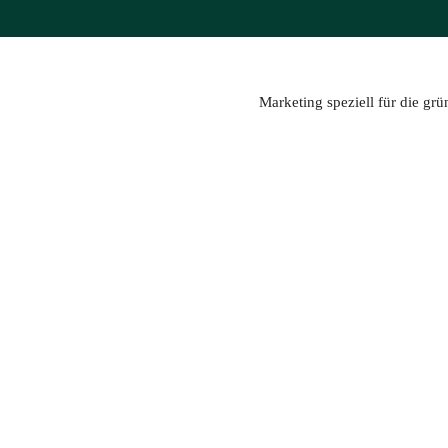
Zum
Inhalt
springen
Marketing speziell für die gr