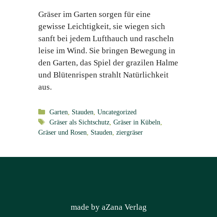
Gräser im Garten sorgen für eine
gewisse Leichtigkeit, sie wiegen sich
sanft bei jedem Lufthauch und rascheln
leise im Wind. Sie bringen Bewegung in
den Garten, das Spiel der grazilen Halme
und Blütenrispen strahlt Natürlichkeit
aus.
Kategorien
Garten
,
Stauden
,
Uncategorized
Schlagwörter
Gräser als Sichtschutz
,
Gräser in Kübeln
,
Gräser und Rosen
,
Stauden
,
ziergräser
made by aZana Verlag