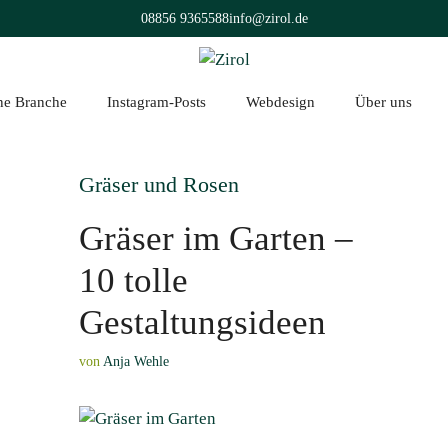
08856 9365588
info@zirol.de
üne Branche
Instagram-Posts
Webdesign
Über uns
Gräser und Rosen
Gräser im Garten –
10 tolle
Gestaltungsideen
von
Anja Wehle