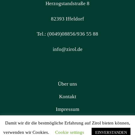
Herzogstandstraße 8
82393 Iffeldorf
Tel.: (0049)08856/936 55 88
info@zirol.de
Über uns
Kontakt
Impressum
Datenschutz
Damit wir dir die bestmögliche Erfahrung auf Zirol bieten können,
verwenden wir Cookies.
Cookie settings
EINVERSTANDEN