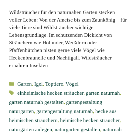
Wildsträucher für den naturnahen Garten stecken
voller Leben: Von der Ameise bis zum Zaunkönig – für
viele Tiere sind Wildsträucher wichtige
Lebensgrundlage. Im schützenden Dickicht von
Sträuchern wie Holunder, Weißdorn oder
Pfaffenhütchen nisten gerne viele Vögel wie
Heckenbraunelle und Nachtigall. Wildsträucher
ernähren Insekten
Kategorien
Garten
,
Igel
,
Toptiere
,
Vögel
Schlagwörter
einheimische hecken sträucher
,
garten naturnah
,
garten naturnah gestalten
,
gartengestaltung
naturgarten
,
gartengestaltung naturnah
,
hecke aus
heimischen sträuchern
,
heimische hecken sträucher
,
naturgärten anlegen
,
naturgarten gestalten
,
naturnah