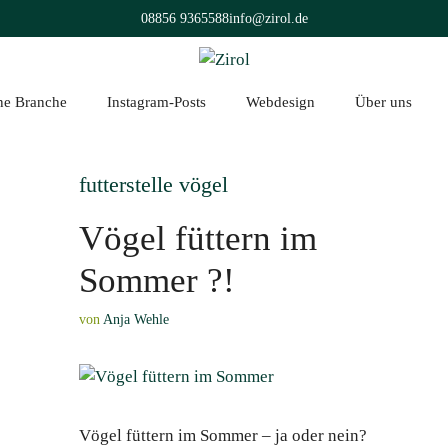
08856 9365588
info@zirol.de
üne Branche
Instagram-Posts
Webdesign
Über uns
futterstelle vögel
Vögel füttern im
Sommer ?!
von
Anja Wehle
Vögel füttern im Sommer – ja oder nein?