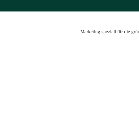
Zum
Inhalt
springen
Marketing speziell für die gr