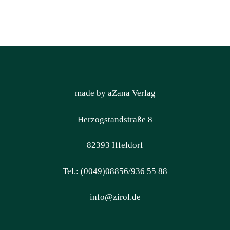
made by aZana Verlag
Herzogstandstraße 8
82393 Iffeldorf
Tel.: (0049)08856/936 55 88
info@zirol.de