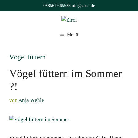
Zum
08856 9365588
info@zirol.de
Inhalt
springen
Menü
Vögel füttern
Vögel füttern im Sommer
?!
von
Anja Wehle
Vögel füttern im Sommer – ja oder nein? Das Thema