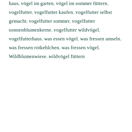
haus
,
vögel im garten
,
vögel im sommer füttern
,
vogelfutter
,
vogelfutter kaufen
,
vogelfutter selbst
gemacht
,
vogelfutter sommer
,
vogelfutter
sonnenblumenkerne
,
vogelfutter wildvögel
,
vogelfutterhaus
,
was essen vögel
,
was fressen amseln
,
was fressen rotkehlchen
,
was fressen vögel
,
Wildblumenwiese
,
wildvögel füttern