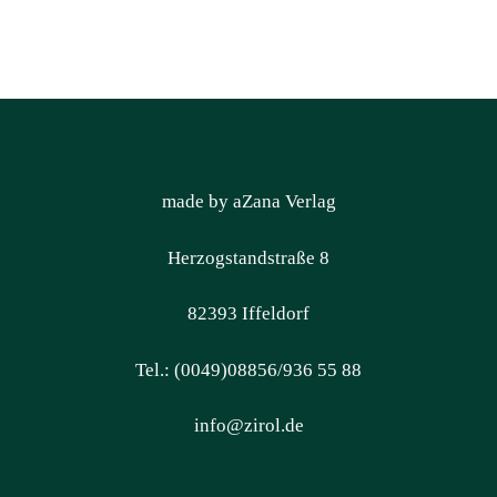
made by aZana Verlag
Herzogstandstraße 8
82393 Iffeldorf
Tel.: (0049)08856/936 55 88
info@zirol.de