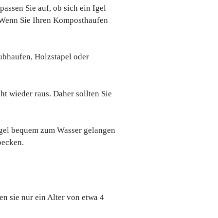
ssen Sie auf, ob sich ein Igel
n. Wenn Sie Ihren Komposthaufen
ubhaufen, Holzstapel oder
ht wieder raus. Daher sollten Sie
ie Igel bequem zum Wasser gelangen
becken.
en sie nur ein Alter von etwa 4