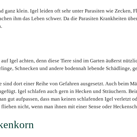
nd ganz klein. Igel leiden oft sehr unter Parasiten wie Zecken,
n ihm das Leben schwer. Da die Parasiten Krankheiten übert
.
 auf Igel achten, denn diese Tiere sind im Garten äußerst nützli
erlinge, Schnecken und andere bodennah lebende Schädlinge, g
sie sind dort einer Reihe von Gefahren ausgesetzt. Auch beim 
ugefügt. Igel schlafen auch gern in Hecken und Sträuchern. B
an gut aufpassen, dass man keinen schlafenden Igel verletzt ode
ie fliehen nicht, wenn man ihnen mit einer Sense oder Heckensc
kenkorn