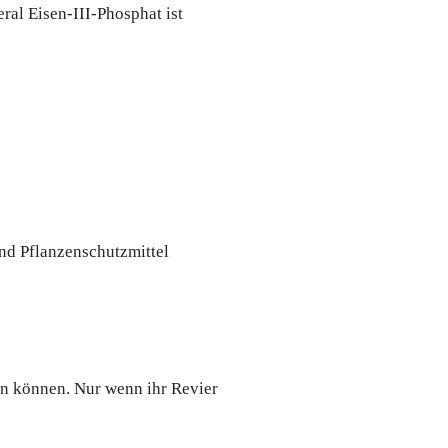
al Eisen-III-Phosphat ist
nd Pflanzenschutzmittel
hen können. Nur wenn ihr Revier