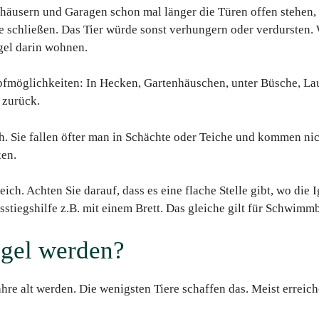
äusern und Garagen schon mal länger die Türen offen stehen, pa
üre schließen. Das Tier würde sonst verhungern oder verdurste
gel darin wohnen.
pfmöglichkeiten: In Hecken, Gartenhäuschen, unter Büsche, La
 zurück.
ch. Sie fallen öfter man in Schächte oder Teiche und kommen nic
ken.
eich. Achten Sie darauf, dass es eine flache Stelle gibt, wo d
stiegshilfe z.B. mit einem Brett. Das gleiche gilt für Schwimm
Igel werden?
ahre alt werden. Die wenigsten Tiere schaffen das. Meist erreich