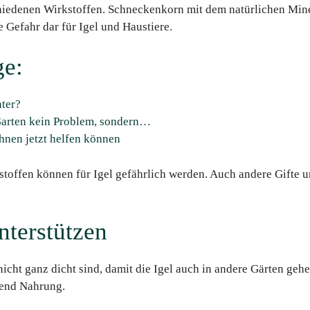
iedenen Wirkstoffen. Schneckenkorn mit dem natürlichen Miner
e Gefahr dar für Igel und Haustiere.
ge:
ter?
Garten kein Problem, sondern…
hnen jetzt helfen können
offen können für Igel gefährlich werden. Auch andere Gifte u
nterstützen
nicht ganz dicht sind, damit die Igel auch in andere Gärten ge
gend Nahrung.