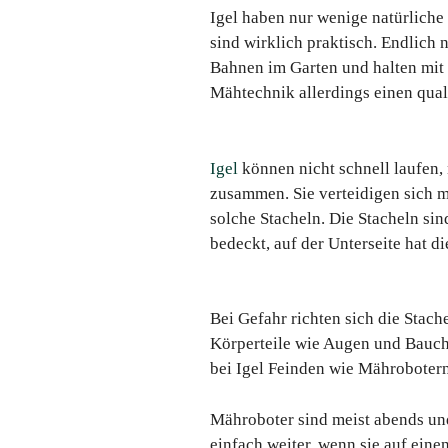
Igel haben nur wenige natürliche
sind wirklich praktisch. Endlich 
Bahnen im Garten und halten mit 
Mähtechnik allerdings einen qual
Igel
können nicht schnell laufen, 
zusammen. Sie verteidigen sich mi
solche Stacheln. Die Stacheln si
bedeckt, auf der Unterseite hat d
Bei Gefahr richten sich die Stach
Körperteile wie Augen und Bauch.
bei Igel Feinden wie Mährobotern 
Mähroboter sind meist abends und
einfach weiter, wenn sie auf eine