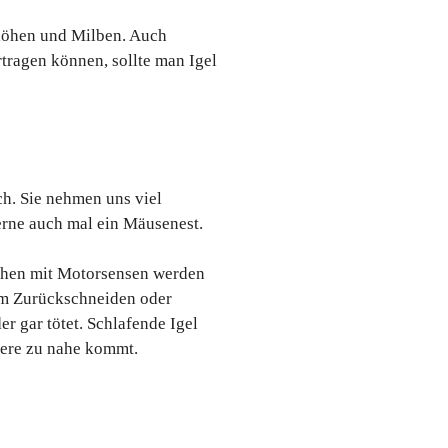
 Flöhen und Milben. Auch
ragen können, sollte man Igel
ch. Sie nehmen uns viel
erne auch mal ein Mäusenest.
Mähen mit Motorsensen werden
eim Zurückschneiden oder
r gar tötet. Schlafende Igel
here zu nahe kommt.