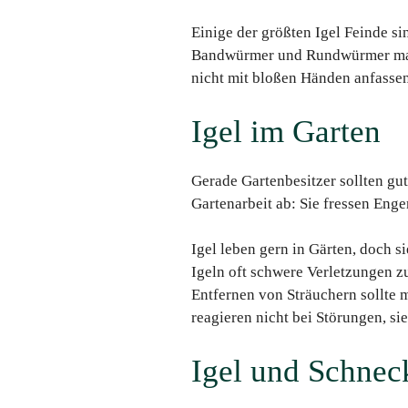
Einige der größten Igel Feinde si
Bandwürmer und Rundwürmer mache
nicht mit bloßen Händen anfassen
Igel im Garten
Gerade Gartenbesitzer sollten gut
Gartenarbeit ab: Sie fressen Eng
Igel leben gern in Gärten, doch 
Igeln oft schwere Verletzungen z
Entfernen von Sträuchern sollte m
reagieren nicht bei Störungen, s
Igel und Schnec