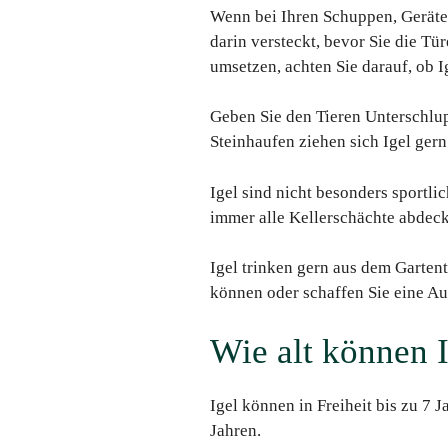
Wenn bei Ihren Schuppen, Geräteh
darin versteckt, bevor Sie die T
umsetzen, achten Sie darauf, ob I
Geben Sie den Tieren Unterschlu
Steinhaufen ziehen sich Igel gern
Igel sind nicht besonders sportli
immer alle Kellerschächte abdec
Igel trinken gern aus dem Gartent
können oder schaffen Sie eine Aus
Wie alt können 
Igel können in Freiheit bis zu 7 J
Jahren.