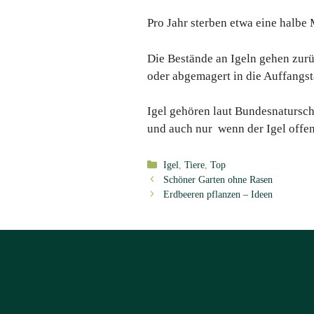
Pro Jahr sterben etwa eine halbe 
Die Bestände an Igeln gehen zurü
oder abgemagert in die Auffangst
Igel gehören laut Bundesnatursch
und auch nur wenn der Igel offen
Kategorien
Igel
,
Tiere
,
Top
Schöner Garten ohne Rasen
Erdbeeren pflanzen – Ideen