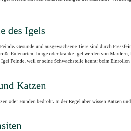
e des Igels
 Feinde. Gesunde und ausgewachsene Tiere sind durch Fressfei
große Eulenarten. Junge oder kranke Igel werden von Mardern, F
n Igel Feinde, weil er seine Schwachstelle kennt: beim Einrollen
und Katzen
zen oder Hunden bedroht. In der Regel aber wissen Katzen und 
asiten