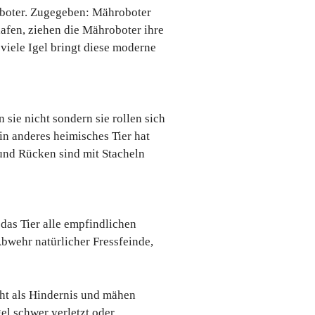
roboter. Zugegeben: Mähroboter
lafen, ziehen die Mähroboter ihre
viele Igel bringt diese moderne
sie nicht sondern sie rollen sich
in anderes heimisches Tier hat
 und Rücken sind mit Stacheln
das Tier alle empfindlichen
Abwehr natürlicher Fressfeinde,
cht als Hindernis und mähen
el schwer verletzt oder