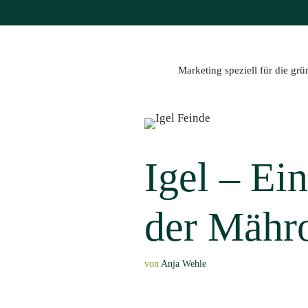
Zum
Inhalt
springen
Marketing speziell für die gr
Igel – Ein
der Mähr
von
Anja Wehle