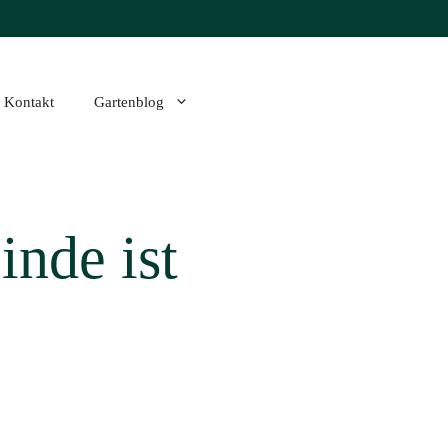
Kontakt
Gartenblog
inde ist