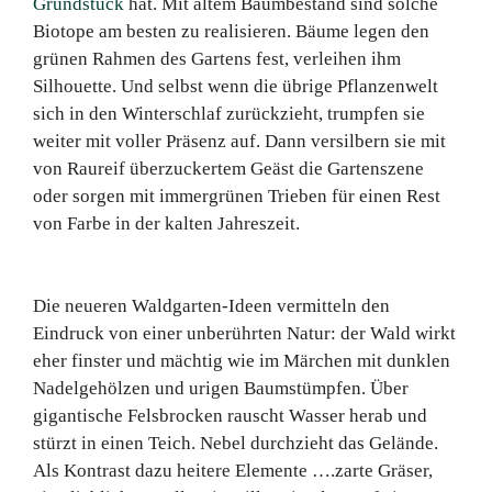
Grundstück
hat. Mit altem Baumbestand sind solche
Biotope am besten zu realisieren. Bäume legen den
grünen Rahmen des Gartens fest, verleihen ihm
Silhouette. Und selbst wenn die übrige Pflanzenwelt
sich in den Winterschlaf zurückzieht, trumpfen sie
weiter mit voller Präsenz auf. Dann versilbern sie mit
von Raureif überzuckertem Geäst die Gartenszene
oder sorgen mit immergrünen Trieben für einen Rest
von Farbe in der kalten Jahreszeit.
Die neueren Waldgarten-Ideen vermitteln den
Eindruck von einer unberührten Natur: der Wald wirkt
eher finster und mächtig wie im Märchen mit dunklen
Nadelgehölzen und urigen Baumstümpfen. Über
gigantische Felsbrocken rauscht Wasser herab und
stürzt in einen Teich. Nebel durchzieht das Gelände.
Als Kontrast dazu heitere Elemente ….zarte Gräser,