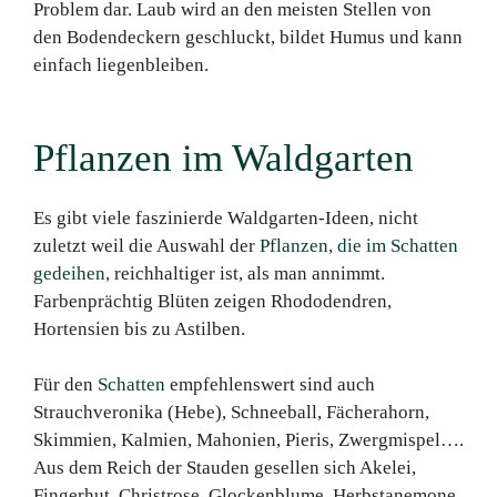
Problem dar. Laub wird an den meisten Stellen von
den Bodendeckern geschluckt, bildet Humus und kann
einfach liegenbleiben.
Pflanzen im Waldgarten
Es gibt viele faszinierde Waldgarten-Ideen, nicht
zuletzt weil die Auswahl der
Pflanzen, die im Schatten
gedeihen
, reichhaltiger ist, als man annimmt.
Farbenprächtig Blüten zeigen Rhododendren,
Hortensien bis zu Astilben.
Für den
Schatten
empfehlenswert sind auch
Strauchveronika (Hebe), Schneeball, Fächerahorn,
Skimmien, Kalmien, Mahonien, Pieris, Zwergmispel….
Aus dem Reich der Stauden gesellen sich Akelei,
Fingerhut, Christrose, Glockenblume, Herbstanemone,