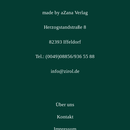
made by aZana Verlag
Herzogstandstraße 8
82393 Iffeldorf
Tel.: (0049)08856/936 55 88
info@zirol.de
Über uns
Kontakt
Impressum