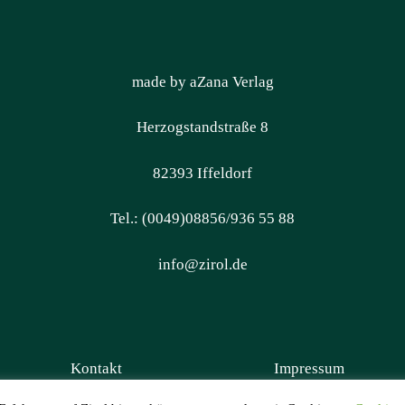
made by aZana Verlag
Herzogstandstraße 8
82393 Iffeldorf
Tel.: (0049)08856/936 55 88
info@zirol.de
Kontakt
Impressum