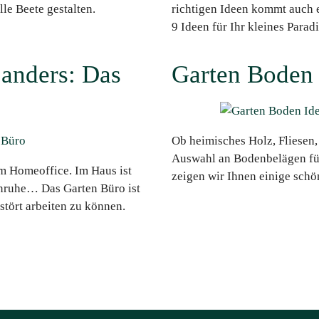
le Beete gestalten.
richtigen Ideen kommt auch e
9 Ideen für Ihr kleines Parad
anders: Das
Garten Boden
Ob heimisches Holz, Fliesen
Auswahl an Bodenbelägen für 
 Homeoffice. Im Haus ist
zeigen wir Ihnen einige sch
 Unruhe… Das Garten Büro ist
stört arbeiten zu können.