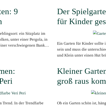
ten: 9
Der Spielgart
n
für Kinder ges
eblingsort: ein Sitzplatz im
ken, unter einer Pergola, in
Ein Garten für Kinder sollte
 einer verschwiegenen Bank…
sein und muss die unterschi
und Klein unter einen Hut br
men:
Kleiner Garten
Peri
groß raus ko
 Trend. In der Trendfarbe
Ob ein Garten schön ist, hän