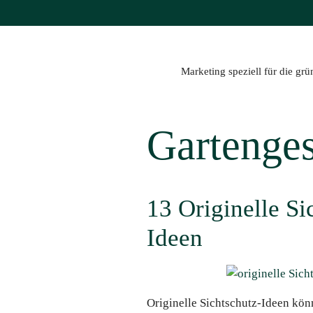
Zum
Inhalt
springen
Marketing speziell für die gr
Gartenges
13 Originelle Si
Ideen
Originelle Sichtschutz-Ideen kön