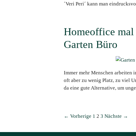
´Veri Peri´ kann man eindrucksvol
Homeoffice mal 
Garten Büro
Immer mehr Menschen arbeiten im
oft aber zu wenig Platz, zu viel
da eine gute Alternative, um unge
← Vorherige
1
2
3
Nächste →