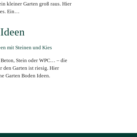
in kleiner Garten groß raus. Hier
ies. Ein…
 Ideen
, Beton, Stein oder WPC… – die
den Garten ist riesig. Hier
öne Garten Boden Ideen.