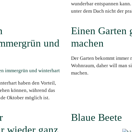
wunderbar entspannen kann.
unter dem Dach nicht der pr
n
Einen Garten 
immergrün und
machen
Der Garten bekommt immer m
Wohnraum, daher will man si
machen.
terhart haben den Vorteil,
stehen können, während das
nde Oktober möglich ist.
r
Blaue Beete
ur wieder ganz