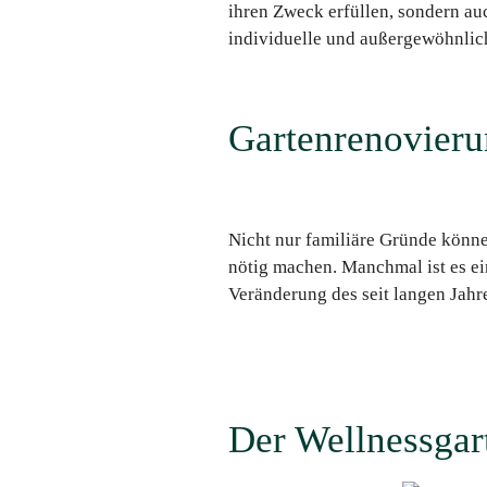
ihren Zweck erfüllen, sondern a
individuelle und außergewöhnlich
Gartenrenovier
Nicht nur familiäre Gründe könn
nötig machen. Manchmal ist es e
Veränderung des seit langen Jahre
Der Wellnessgar