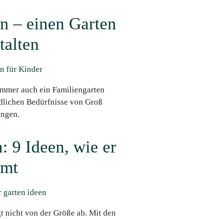
en – einen Garten
talten
 immer auch ein Familiengarten
edlichen Bedürfnisse von Groß
ingen.
: 9 Ideen, wie er
mmt
gt nicht von der Größe ab. Mit den