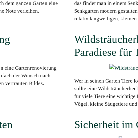
uch dem ganzen Garten eine
das findet man in einem Sen
e Note verleihen.
Senkgarten modern gestalten
relativ langweiligen, kleine
ung
Wildsträucher
Paradiese für 
en eine Gartenrenovierung
infach der Wunsch nach
Wer in seinen Garten Tiere 
n vertrauten Bildes.
sollte eine Wildsträucherhec
für viele Tiere eine wichtige
Vögel, kleine Säugetiere un
ten
Sicherheit im