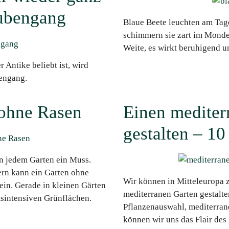
ubengang
Blaue Beete leuchten am Tag
schimmern sie zart im Monden
Weite, es wirkt beruhigend u
r Antike beliebt ist, wird
bengang.
 ohne Rasen
Einen mediter
gestalten – 10
in jedem Garten ein Muss.
ern kann ein Garten ohne
Wir können in Mitteleuropa z
ein. Gerade in kleinen Gärten
mediterranen Garten gestalte
tsintensiven Grünflächen.
Pflanzenauswahl, mediterran
können wir uns das Flair des