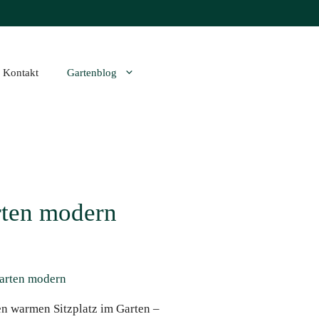
Kontakt
Gartenblog
rten modern
en warmen Sitzplatz im Garten –