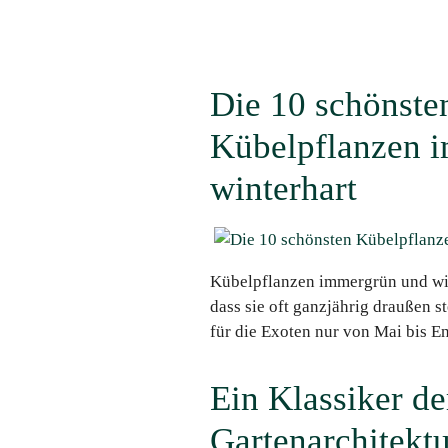
Die 10 schönste
Kübelpflanzen 
winterhart
Kübelpflanzen immergrün und win
dass sie oft ganzjährig draußen 
für die Exoten nur von Mai bis E
Ein Klassiker de
Gartenarchitekt