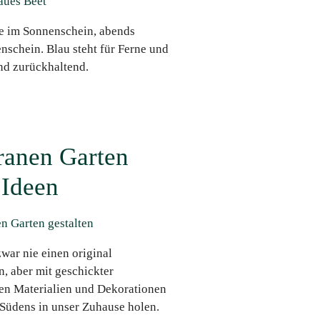
e im Sonnenschein, abends
schein. Blau steht für Ferne und
nd zurückhaltend.
ranen Garten
 Ideen
war nie einen original
n, aber mit geschickter
en Materialien und Dekorationen
 Südens in unser Zuhause holen.