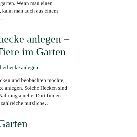
kgarten. Wenn man einen
, kann man auch aus einem
n…
hecke anlegen –
Tiere im Garten
locken und beobachten möchte,
ke anlegen. Solche Hecken sind
 Nahrungsquelle. Dort finden
d zahlreiche nützliche…
 Garten