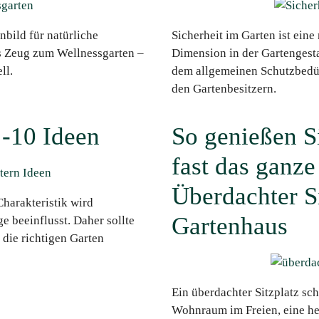
nbild für natürliche
Sicherheit im Garten ist eine
as Zeug zum Wellnessgarten –
Dimension in der Gartengestal
ll.
dem allgemeinen Schutzbedür
den Gartenbesitzern.
 -10 Ideen
So genießen S
fast das ganze
Überdachter S
Charakteristik wird
Gartenhaus
 beeinflusst. Daher sollte
 die richtigen Garten
Ein überdachter Sitzplatz sch
Wohnraum im Freien, eine he