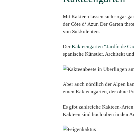
Mit Kakteen lassen sich sogar ga
der Côte d‘ Azur. Der Garten thr
von Sukkulenten.
Der
Kakteengarten “Jardín de Ca
spanische Künstler, Architekt und
Aber auch nördlich der Alpen kan
einen Kakteengarten, der ohne P
Es gibt zahlreiche Kakteen-Arten
Kakteen sind hoch oben in den A