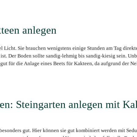
kteen anlegen
el Licht. Sie brauchen wenigstens einige Stunden am Tag direkte
st. Der Boden sollte sandig-lehmig bis sandig-kiesig sein. Unbe
gut für die Anlage eines Beets für Kakteen, da aufgrund der N
en: Steingarten anlegen mit Ka
 besonders gut. Hier können sie gut kombiniert werden mit Se