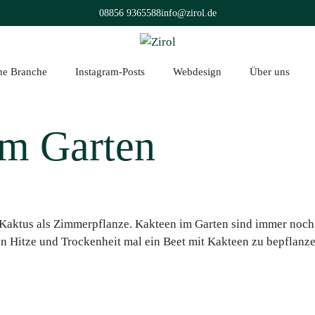
08856 9365588
info@zirol.de
üne Branche
Instagram-Posts
Webdesign
Über uns
im Garten
 Kaktus als Zimmerpflanze. Kakteen im Garten sind immer noch 
von Hitze und Trockenheit mal ein Beet mit Kakteen zu bepflanz