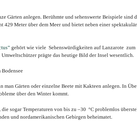
nze Gärten anlegen. Berühmte und sehenswerte Beispiele sind 
ont 429 Meter über dem Meer und bietet neben einer spektakulä
ctus”
gehört wie viele Sehenswürdigkeiten auf Lanzarote zum
 Umweltschützer prägte das heutige Bild der Insel wesentlich.
n man Gärten oder einzelne Beete mit Kakteen anlegen. In Übe
robleme über den Winter kommt.
, die sogar Temperaturen von bis zu –30 °C problemlos überste
nden und nordamerikanischen Gebirgen beheimatet.