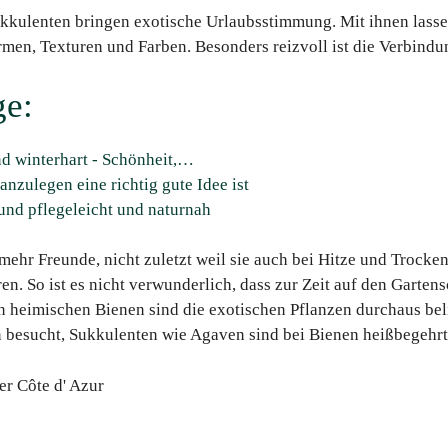
kkulenten bringen exotische Urlaubsstimmung. Mit ihnen lasse
Formen, Texturen und Farben. Besonders reizvoll ist die Verbind
ge:
nd winterhart - Schönheit,…
nzulegen eine richtig gute Idee ist
und pflegeleicht und naturnah
ehr Freunde, nicht zuletzt weil sie auch bei Hitze und Trock
en. So ist es nicht verwunderlich, dass zur Zeit auf den Garte
 heimischen Bienen sind die exotischen Pflanzen durchaus bel
esucht, Sukkulenten wie Agaven sind bei Bienen heißbegehrt