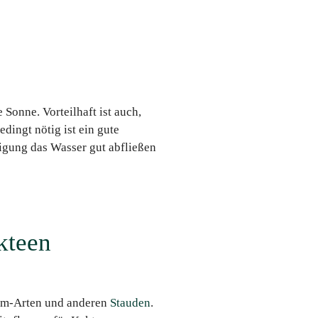
 Sonne. Vorteilhaft ist auch,
dingt nötig ist ein gute
eigung das Wasser gut abfließen
kteen
dum-Arten und anderen
Stauden
.