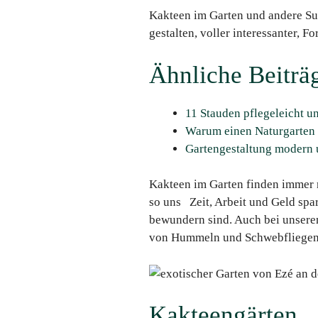
Kakteen im Garten und andere Su
gestalten, voller interessanter, 
Ähnliche Beiträ
11 Stauden pflegeleicht u
Warum einen Naturgarten a
Gartengestaltung modern 
Kakteen im Garten finden immer m
so uns Zeit, Arbeit und Geld spar
bewundern sind. Auch bei unseren
von Hummeln und Schwebfliegen b
Kakteengärten