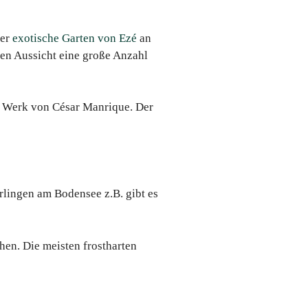
der
exotische Garten von Ezé
an
ren Aussicht eine große Anzahl
 Werk von César Manrique. Der
rlingen am Bodensee z.B. gibt es
hen. Die meisten frostharten