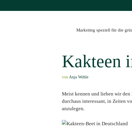
Zum
Inhalt
springen
Marketing speziell für die gr
Kakteen 
von
Anja Wehle
Meist kennen und lieben wir den
durchaus interessant, in Zeiten 
anzulegen.