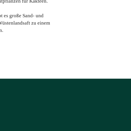
itpflanzen für Kakteen.
t es große Sand- und
Wüstenlandsaft zu einem
n.