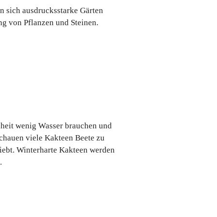
n sich ausdrucksstarke Gärten
ung von Pflanzen und Steinen.
enheit wenig Wasser brauchen und
nschauen viele Kakteen Beete zu
iebt. Winterharte Kakteen werden
.