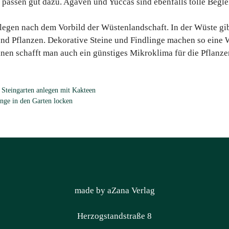
assen gut dazu. Agaven und Yuccas sind ebenfalls tolle Begle
egen nach dem Vorbild der Wüstenlandschaft. In der Wüste gib
nd Pflanzen. Dekorative Steine und Findlinge machen so eine 
inen schafft man auch ein günstiges Mikroklima für die Pflanze
,
Steingarten anlegen mit Kakteen
inge in den Garten locken
made by aZana Verlag
Herzogstandstraße 8