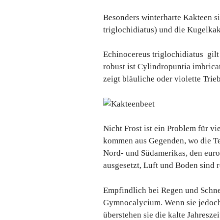
Besonders winterharte Kakteen si
triglochidiatus) und die Kugelkak
Echinocereus triglochidiatus gilt
robust ist Cylindropuntia imbrica
zeigt bläuliche oder violette Trieb
Nicht Frost ist ein Problem für v
kommen aus Gegenden, wo die Te
Nord- und Südamerikas, den europ
ausgesetzt, Luft und Boden sind r
Empfindlich bei Regen und Schne
Gymnocalycium. Wenn sie jedoch
überstehen sie die kalte Jahreszei