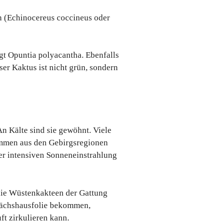
n (Echinocereus coccineus oder
ägt Opuntia polyacantha. Ebenfalls
ser Kaktus ist nicht grün, sondern
An Kälte sind sie gewöhnt. Viele
ammen aus den Gebirgsregionen
er intensiven Sonneneinstrahlung
die Wüstenkakteen der Gattung
wächshausfolie bekommen,
ft zirkulieren kann.