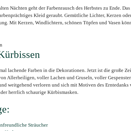
alten Nächten geht der Farbenrausch des Herbstes zu Ende. Das 
benprächtiges Kleid geraubt. Gemütliche Lichter, Kerzen oder 
ung. Mit Kerzen, Windlichtern, schönen Töpfen und Vasen könn
Kürbissen
 lachende Farben in die Dekorationen. Jetzt ist die große Zei
on Allerheiligen, voller Lachen und Gruseln, voller Gespenster
und weitgehend verloren und sich mit Motiven des Erntedanks 
nder herrlich schaurige Kürbismasken.
ge:
nfreundliche Sträucher