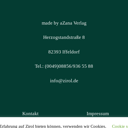
made by aZana Verlag
Herzogstandstraße 8
82393 Iffeldorf
Tel.: (0049)08856/936 55 88
info@zirol.de
Kontakt
Impressum
 Erfahrung auf Zirol bieten können, verwenden wir Cookies.
Cookie s