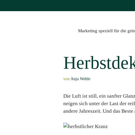
Zum
Inhalt
springen
Marketing speziell für die gr
Herbstdek
von
Anja Wehle
Die Luft ist still, ein sanfter G
neigen sich unter der Last der r
andere Jahreszeit. Und das Beste a