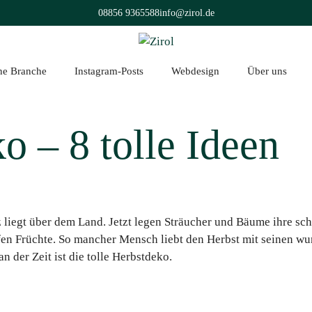
08856 9365588
info@zirol.de
üne Branche
Instagram-Posts
Webdesign
Über uns
o – 8 tolle Ideen
lanz liegt über dem Land. Jetzt legen Sträucher und Bäume ihre 
eifen Früchte. So mancher Mensch liebt den Herbst mit seinen w
n der Zeit ist die tolle Herbstdeko.