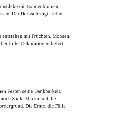
Herbstdeko mit Sonnenblumen,
ssen. Der Herbst bringt stillen
es entstehen mit Früchten, Moosen,
rbenfrohe Dekorationen liefert
hen Festen seine Dankbarkeit.
 noch Sankt Martin und die
rdergrund. Die Ernte, die Fülle