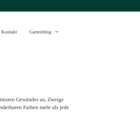
Kontakt
Gartenblog
schönsten Gewänder an, Zweige
underbaren Farben mehr als jede