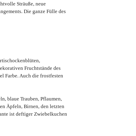
htvolle Sträuße, neue
ngements. Die ganze Fülle des
Artischockenblüten,
dekorativen Fruchtstände des
el Farbe. Auch die frostfesten
ln, blaue Trauben, Pflaumen,
n Äpfeln, Birnen, den letzten
ante ist deftiger Zwiebelkuchen