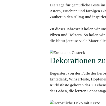
Die Tage für gemütliche Feste im
Astern, Früchten und farbigen Blä
Zauber in den Alltag und inspirie
Zu dieser Jahreszeit holen wir un
Pilzen und Hölzern. So holen wir
die Natur jetzt so viele Material
Dekorationen zu
Begeistert von der Fülle der herb
Erntedank, Winzerfeste, Hopfener
Kürbisfeste gehören dazu. Lebens
der Gaben, die letzten Sonnentag