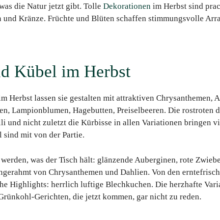
as die Natur jetzt gibt. Tolle
Dekorationen
im Herbst sind prac
 und Kränze. Früchte und Blüten schaffen stimmungsvolle Arra
d Kübel im Herbst
m Herbst lassen sie gestalten mit attraktiven Chrysanthemen, 
en, Lampionblumen, Hagebutten, Preiselbeeren. Die rostroten 
i und nicht zuletzt die Kürbisse in allen Variationen bringen vi
 sind mit von der Partie.
werden, was der Tisch hält: glänzende Auberginen, rote Zwiebe
ingerahmt von Chrysanthemen und Dahlien. Von den erntefrische
e Highlights: herrlich luftige Blechkuchen. Die herzhafte Vari
rünkohl-Gerichten, die jetzt kommen, gar nicht zu reden.