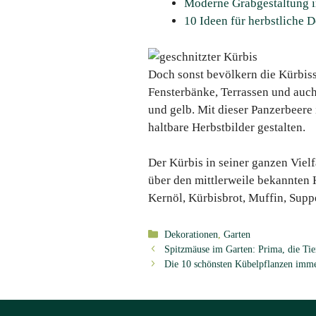
Moderne Grabgestaltung i
10 Ideen für herbstliche 
Doch sonst bevölkern die Kürbiss
Fensterbänke, Terrassen und auch 
und gelb. Mit dieser Panzerbeere 
haltbare Herbstbilder gestalten.
Der Kürbis in seiner ganzen Viel
über den mittlerweile bekannten 
Kernöl, Kürbisbrot, Muffin, Supp
Kategorien
Dekorationen
,
Garten
Spitzmäuse im Garten: Prima, die Tier
Die 10 schönsten Kübelpflanzen imme