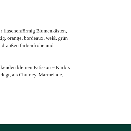
er flaschenförmig Blumenkästen,
zig, orange, bordeaux, weiß, grün
nd draußen farbenfrohe und
ckenden kleinen Patisson – Kürbis
elegt, als Chutney, Marmelade,