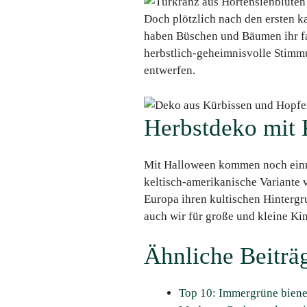
Doch plötzlich nach den ersten k
haben Büschen und Bäumen ihr far
herbstlich-geheimnisvolle Stimm
entwerfen.
Herbstdeko mit 
Mit Halloween kommen noch einmal
keltisch-amerikanische Variante v
Europa ihren kultischen Hintergr
auch wir für große und kleine Ki
Ähnliche Beiträ
Top 10: Immergrüne biene