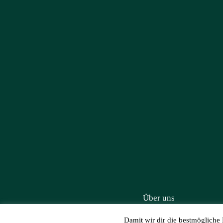
Über uns
Damit wir dir die bestmögliche