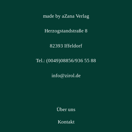
made by aZana Verlag
Herzogstandstraße 8
82393 Iffeldorf
Tel.: (0049)08856/936 55 88
info@zirol.de
Über uns
Kontakt