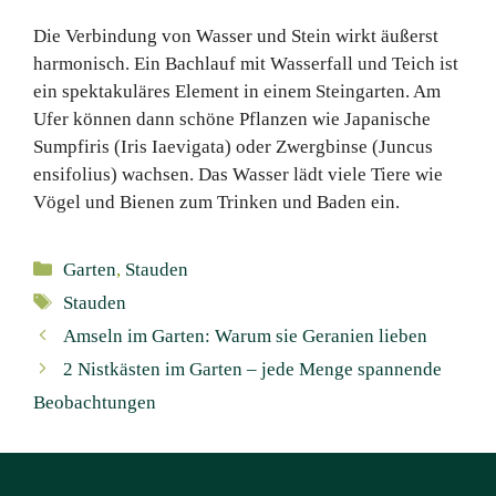
Die Verbindung von Wasser und Stein wirkt äußerst
harmonisch. Ein Bachlauf mit Wasserfall und Teich ist
ein spektakuläres Element in einem Steingarten. Am
Ufer können dann schöne Pflanzen wie Japanische
Sumpfiris (Iris Iaevigata) oder Zwergbinse (Juncus
ensifolius) wachsen. Das Wasser lädt viele Tiere wie
Vögel und Bienen zum Trinken und Baden ein.
Kategorien
Garten
,
Stauden
Schlagwörter
Stauden
Amseln im Garten: Warum sie Geranien lieben
2 Nistkästen im Garten – jede Menge spannende
Beobachtungen