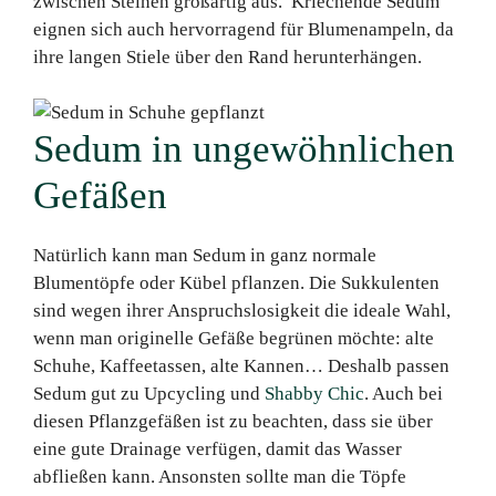
zwischen Steinen großartig aus. Kriechende Sedum
eignen sich auch hervorragend für Blumenampeln, da
ihre langen Stiele über den Rand herunterhängen.
Sedum in ungewöhnlichen
Gefäßen
Natürlich kann man Sedum in ganz normale
Blumentöpfe oder Kübel pflanzen. Die Sukkulenten
sind wegen ihrer Anspruchslosigkeit die ideale Wahl,
wenn man originelle Gefäße begrünen möchte: alte
Schuhe, Kaffeetassen, alte Kannen… Deshalb passen
Sedum gut zu Upcycling und
Shabby Chic
. Auch bei
diesen Pflanzgefäßen ist zu beachten, dass sie über
eine gute Drainage verfügen, damit das Wasser
abfließen kann. Ansonsten sollte man die Töpfe